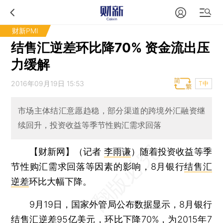
财新PMI
结售汇逆差环比降70% 资金流出压
力缓解
2016年09月19日 15:53
T中
市场主体结汇意愿趋稳，部分渠道的跨境外汇融资继
续回升，投资收益等季节性购汇需求回落
【财新网】（记者
李雨谦
）
随着投资收益等季
节性购汇需求回落等因素的影响，8月银行
结售汇
逆差
环比大幅下降。
9月19日，国家外管局公布数据显示，8月银行
结售汇逆差95亿美元，环比下降70%，为2015年7