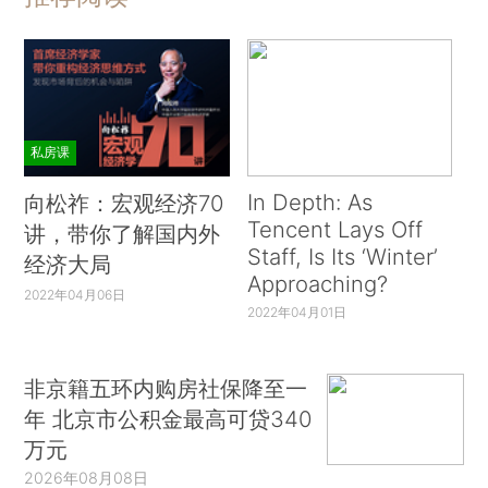
私房课
In Depth: As
向松祚：宏观经济70
Tencent Lays Off
讲，带你了解国内外
Staff, Is Its ‘Winter’
经济大局
Approaching?
2022年04月06日
2022年04月01日
非京籍五环内购房社保降至一
年 北京市公积金最高可贷340
万元
2026年08月08日