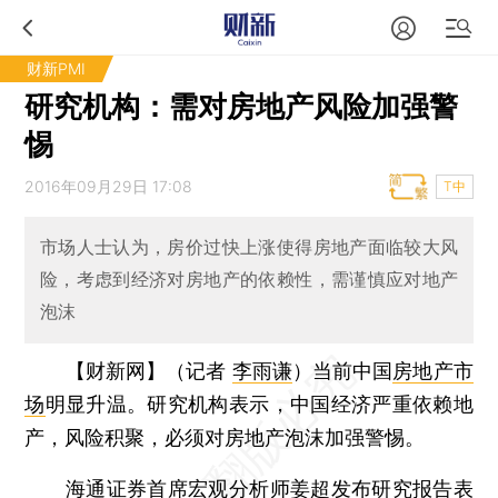
财新PMI
研究机构：需对房地产风险加强警
惕
2016年09月29日 17:08
T中
市场人士认为，房价过快上涨使得房地产面临较大风
险，考虑到经济对房地产的依赖性，需谨慎应对地产
泡沫
【财新网】（记者
李雨谦
）
当前中国
房地产市
场
明显升温。研究机构表示，中国经济严重依赖地
产，风险积聚，必须对房地产泡沫加强警惕。
海通证券首席宏观分析师姜超发布研究报告表