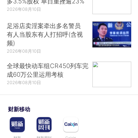
多3.5%股权 单日重挫逾23%
2026年08月10日
足浴店卖淫案牵出多名警员
有人当股东有人打招呼(含视
频)
2026年08月10日
全球最快动车组CR450列车完
成60万公里运用考核
2026年08月10日
财新移动
财新
财新周刊
Caixin