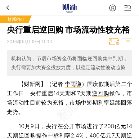
财新PMI
央行重启逆回购 市场流动性较充裕
2016年10月09日 11:03
T中
机构认为，节后市场资金仍将面临逆回购集中到期，
央行需要加大资金投放力度，以稳定流动性波动趋势
【财新网】（记者
李雨谦
）
国庆假期后第二个
工作日，央行重启14天期和7天期
逆回购
操作，市
场流动性目前较为充裕，市场中短期利率延续回落
走势。
10月9日，央行在公开市场进行了200亿元14
天期逆回购操作中标利率2.4%，400亿元7天期逆