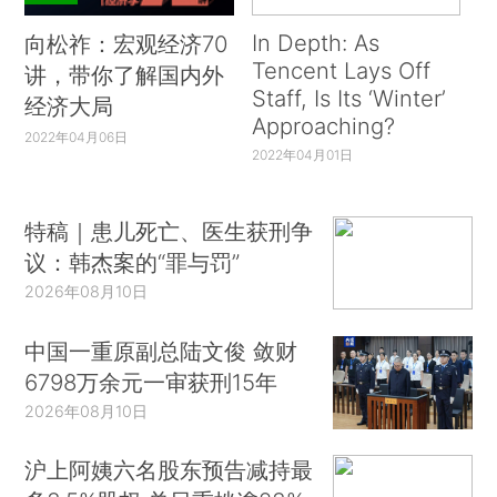
In Depth: As
向松祚：宏观经济70
Tencent Lays Off
讲，带你了解国内外
Staff, Is Its ‘Winter’
经济大局
Approaching?
2022年04月06日
2022年04月01日
特稿｜患儿死亡、医生获刑争
议：韩杰案的“罪与罚”
2026年08月10日
中国一重原副总陆文俊 敛财
6798万余元一审获刑15年
2026年08月10日
沪上阿姨六名股东预告减持最