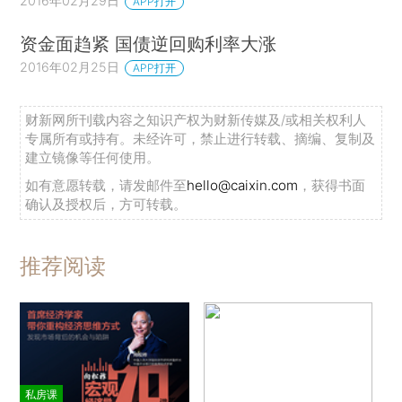
2016年02月29日
APP打开
资金面趋紧 国债逆回购利率大涨
2016年02月25日
APP打开
财新网所刊载内容之知识产权为财新传媒及/或相关权利人
专属所有或持有。未经许可，禁止进行转载、摘编、复制及
建立镜像等任何使用。
如有意愿转载，请发邮件至
hello@caixin.com
，获得书面
确认及授权后，方可转载。
推荐阅读
私房课