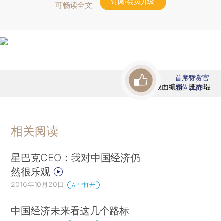
订阅/会员升级
可畅读全文
首席赞赏官
版面编辑：王丽琨
虚位以待
相关阅读
星巴克CEO：我对中国经济仍
然很乐观
2016年10月20日
APP打开
中国经济未来看这几个路标