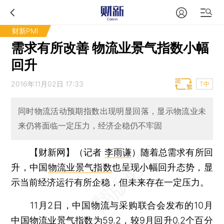
财新PMI
需求有所改善 物流业景气指数小幅
回升
2016年11月02日 17:33
T中
同时物流活动预期指数出现明显回落，显示物流业未
来仍将面临一定压力，经济企稳仍不牢固
【财新网】（记者
李雨谦
）
随着总需求有所回
升，中国
物流业景气指数
也呈现小幅回升态势，显
示当前经济运行有所企稳，但未来存在一定压力。
11月2日，中国物流与采购联合会发布的10月
中国物流业景气指数为59.2，较9月回升0.2个百分