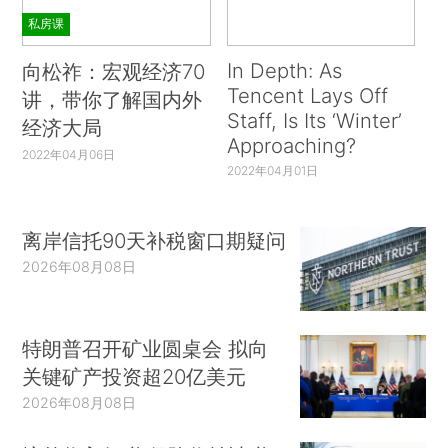
私房课
In Depth: As
向松祚：宏观经济70
Tencent Lays Off
讲，带你了解国内外
Staff, Is Its ‘Winter’
经济大局
Approaching?
2022年04月06日
2022年04月01日
离岸信托90天补税窗口期疑问
2026年08月08日
特朗普召开矿业圆桌会 拟向
关键矿产投资超20亿美元
2026年08月08日