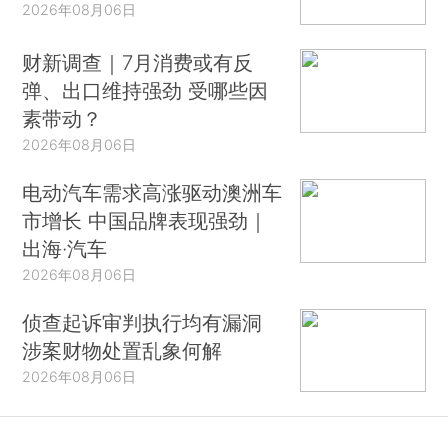
2026年08月06日
财新调查｜7月消费或有反
弹、出口维持强劲 受哪些因
素带动？
2026年08月06日
电动汽车需求高涨驱动澳洲车
市增长 中国品牌表现强劲｜
出海·汽车
2026年08月06日
侦查起诉审判执行均有漏洞
涉案财物处置乱象何解
2026年08月06日