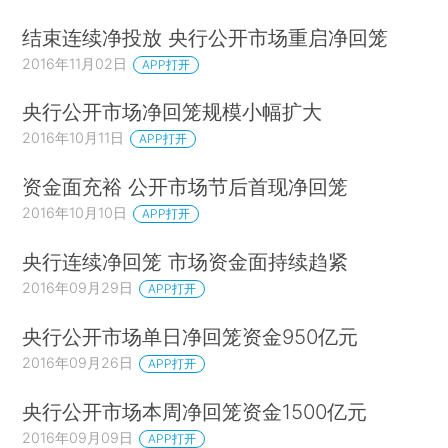
结束连续净投放 央行公开市场重启净回笼
2016年11月02日
APP打开
央行公开市场净回笼规模小幅扩大
2016年10月11日
APP打开
资金面充裕 公开市场节后首现净回笼
2016年10月10日
APP打开
央行连续净回笼 市场资金面持续趋紧
2016年09月29日
APP打开
央行公开市场单日净回笼资金950亿元
2016年09月26日
APP打开
央行公开市场本周净回笼资金1500亿元
2016年09月09日
APP打开