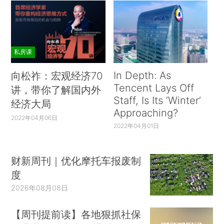
私房课
In Depth: As
向松祚：宏观经济70
Tencent Lays Off
讲，带你了解国内外
Staff, Is Its ‘Winter’
经济大局
Approaching?
2022年04月06日
2022年04月01日
财新周刊｜优化摩托车报废制
度
2026年08月08日
【周刊提前读】各地狠抓社保