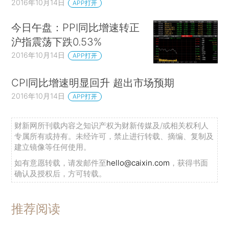
2016年10月14日
APP打开
今日午盘：PPI同比增速转正
沪指震荡下跌0.53%
2016年10月14日
APP打开
CPI同比增速明显回升 超出市场预期
2016年10月14日
APP打开
财新网所刊载内容之知识产权为财新传媒及/或相关权利人
专属所有或持有。未经许可，禁止进行转载、摘编、复制及
建立镜像等任何使用。
如有意愿转载，请发邮件至
hello@caixin.com
，获得书面
确认及授权后，方可转载。
推荐阅读