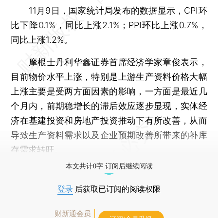
11月9日，国家统计局发布的数据显示，CPI环
比下降0.1%，同比上涨2.1%；PPI环比上涨0.7%，
同比上涨1.2%。
摩根士丹利华鑫证券首席经济学家章俊表示，
目前物价水平上涨，特别是上游生产资料价格大幅
上涨主要是受两方面因素的影响，一方面是最近几
个月内，前期稳增长的滞后效应逐步显现，实体经
济在基建投资和房地产投资推动下有所改善，从而
导致生产资料需求以及企业预期改善所带来的补库
存需求转旺。
本文共计0字 订阅后继续阅读
登录
后获取已订阅的阅读权限
财新通会员