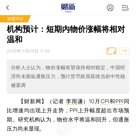
财新PMI
机构预计：短期内物价涨幅将相对
温和
2016年11月09日 11:49
T中
分析人士认为，物价涨幅有望保持相对稳定，中国经
济尚未面临通胀压力，预计货币政策延续当前中性稳
健基调
【财新网】（记者
李雨谦
）
10月
CPI
和
PPI
同
比增速均出现上升走势，PPI上升幅度超出市场预
期。研究机构认为，物价水平将温和回升，但通胀
压力尚未显现。