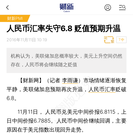
财新PMI
人民币汇率失守6.8 贬值预期升温
2016年11月11日 10:19
T中
机构认为，美联储加息概率较大，美元上升空间仍然
存在，人民币将会继续随之贬值
【财新网】（记者
李雨谦
）
市场情绪逐渐恢复
平静，美联储加息预期再次升温，
人民币汇率
贬破
6.8。
11月11日， 人民币兑美元中间价报6.8115，上
日中间价报6.7885。人民币中间价继续回调，主要
原因在于美元指数出现回升走势。