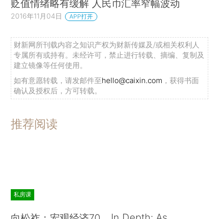
贬值情绪略有缓解 人民币汇率窄幅波动
2016年11月04日
APP打开
财新网所刊载内容之知识产权为财新传媒及/或相关权利人
专属所有或持有。未经许可，禁止进行转载、摘编、复制及
建立镜像等任何使用。
如有意愿转载，请发邮件至
hello@caixin.com
，获得书面
确认及授权后，方可转载。
推荐阅读
私房课
In Depth: As
向松祚：宏观经济70