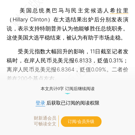
美国总统奥巴马与民主党候选人
希拉里
（Hillary Clinton）在大选结果出炉后分别发表演
说，表示支持特朗普并认为他能够胜任总统职务。
这使美国大选平稳结束，被认为有助于市场走稳。
受美元指数大幅回升的影响，11日截至记者发
稿时，在岸人民币兑美元报6.8133，贬值0.31%；
离岸人民币兑美元报6.8364，贬值0.09%。二者价
差在200个基点左右。
本文共计0字 订阅后继续阅读
登录
后获取已订阅的阅读权限
财新通会员
订阅/会员升级
可畅读全文