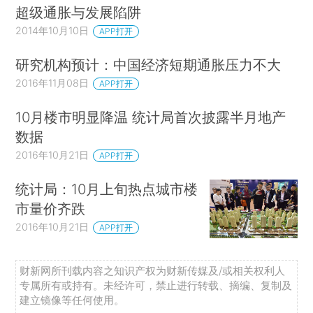
超级通胀与发展陷阱
2014年10月10日
APP打开
研究机构预计：中国经济短期通胀压力不大
2016年11月08日
APP打开
10月楼市明显降温 统计局首次披露半月地产
数据
2016年10月21日
APP打开
统计局：10月上旬热点城市楼
市量价齐跌
2016年10月21日
APP打开
财新网所刊载内容之知识产权为财新传媒及/或相关权利人
专属所有或持有。未经许可，禁止进行转载、摘编、复制及
建立镜像等任何使用。