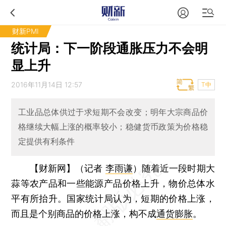
财新PMI
统计局：下一阶段通胀压力不会明
显上升
2016年11月14日 12:57
T中
工业品总体供过于求短期不会改变；明年大宗商品价
格继续大幅上涨的概率较小；稳健货币政策为价格稳
定提供有利条件
【财新网】（记者
李雨谦
）
随着近一段时期大
蒜等农产品和一些能源产品价格上升，物价总体水
平有所抬升。国家统计局认为，短期的价格上涨，
而且是个别商品的价格上涨，构不成
通货膨胀
。