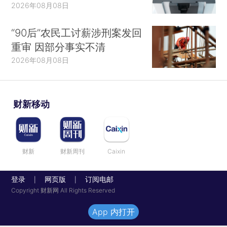
2026年08月08日
“90后”农民工讨薪涉刑案发回
重审 因部分事实不清
2026年08月08日
财新移动
财新
财新周刊
Caixin
登录
网页版
订阅电邮
|
|
Copyright 财新网 All Rights Reserved
App 内打开