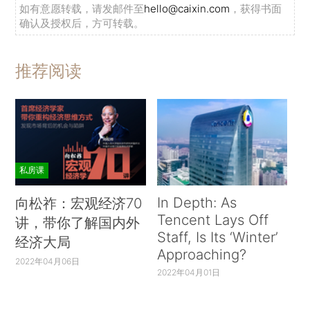
如有意愿转载，请发邮件至
hello@caixin.com
，获得书面
确认及授权后，方可转载。
推荐阅读
私房课
In Depth: As
向松祚：宏观经济70
Tencent Lays Off
讲，带你了解国内外
Staff, Is Its ‘Winter’
经济大局
Approaching?
2022年04月06日
2022年04月01日