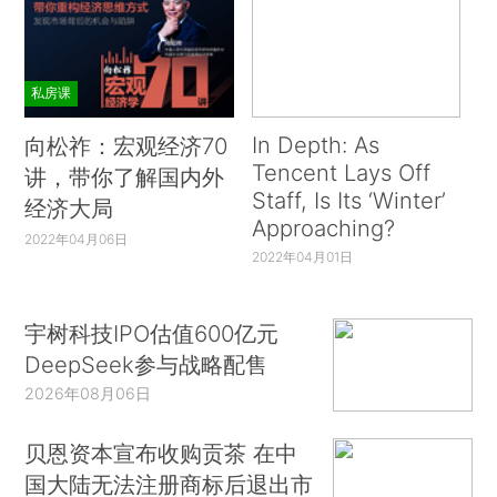
私房课
In Depth: As
向松祚：宏观经济70
Tencent Lays Off
讲，带你了解国内外
Staff, Is Its ‘Winter’
经济大局
Approaching?
2022年04月06日
2022年04月01日
宇树科技IPO估值600亿元
DeepSeek参与战略配售
2026年08月06日
贝恩资本宣布收购贡茶 在中
国大陆无法注册商标后退出市