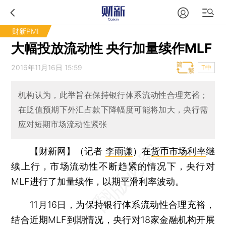
财新PMI
大幅投放流动性 央行加量续作MLF
2016年11月16日 15:59
T中
机构认为，此举旨在保持银行体系流动性合理充裕；
在贬值预期下外汇占款下降幅度可能将加大，央行需
应对短期市场流动性紧张
【财新网】（记者
李雨谦
）
在
货币市场利率
继
续上行，市场流动性不断趋紧的情况下，央行对
MLF进行了加量续作，以期平滑利率波动。
11月16日，为保持银行体系流动性合理充裕，
结合近期MLF到期情况，央行对18家金融机构开展