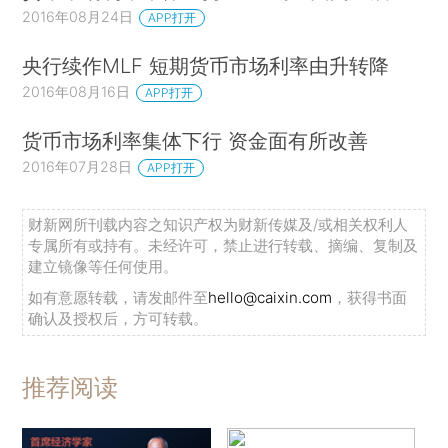
2016年08月24日
APP打开
央行续作MLF 短期货币市场利率由升转降
2016年08月16日
APP打开
货币市场利率集体下行 资金面有所改善
2016年07月28日
APP打开
财新网所刊载内容之知识产权为财新传媒及/或相关权利人
专属所有或持有。未经许可，禁止进行转载、摘编、复制及
建立镜像等任何使用。
如有意愿转载，请发邮件至
hello@caixin.com
，获得书面
确认及授权后，方可转载。
推荐阅读