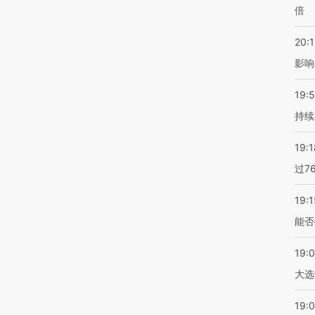
倍
20:1
影响
19:5
持续
19:1
过7
19:1
能否
19:
大选
19:0