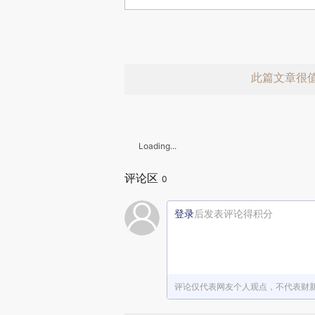
此篇文章很
Loading...
评论区
0
登录
后发表评论得积分
赞赏激励一
评论仅代表网友个人观点，不代表财