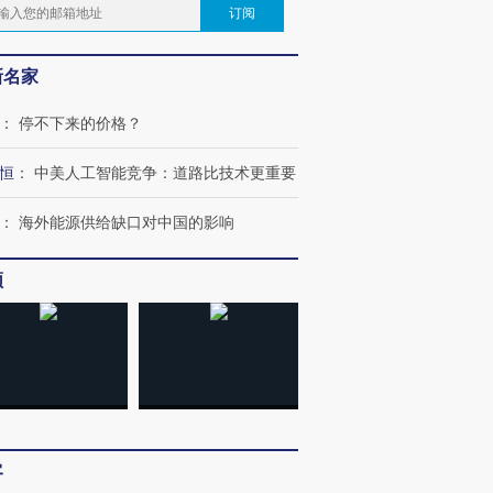
订阅
新名家
：
停不下来的价格？
恒
：
中美人工智能竞争：道路比技术更重要
：
海外能源供给缺口对中国的影响
频
客