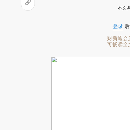
本文
登录
后
财新通会
可畅读全