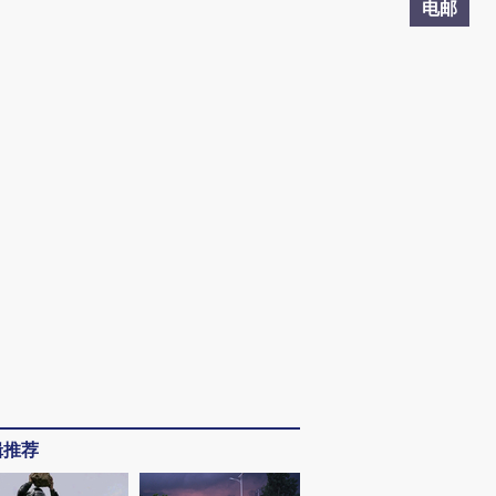
电邮
辑推荐