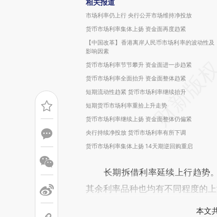
相关报道
市场利率仍上行 央行公开市场维持净投放
货币市场利率集体上扬 资金面再度趋紧
【中国改革】香港离岸人民币市场利率的波动性及
影响因素
货币市场利率节节攀升 资金面进一步趋紧
货币市场利率全面抬升 资金面整体趋紧
短期流动性趋紧 货币市场利率继续抬升
短期货币市场利率重拾上升走势
货币市场利率继续上扬 资金面整体仍偏紧
央行持续净投放 货币市场利率有所下调
货币市场利率集体上扬 14天期逆回购重启
长期拆借利率延续上行趋势。3月期S
其余利率品种也均有不同程度的上
本文