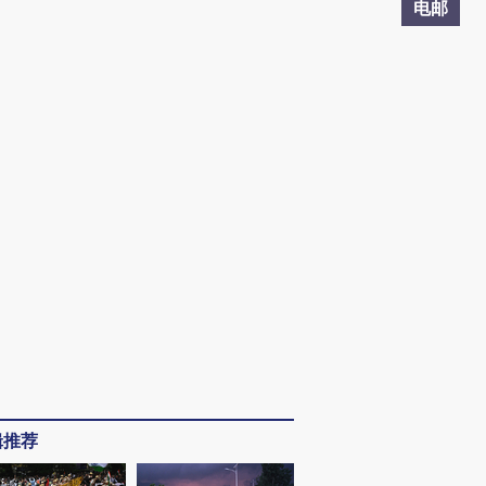
电邮
辑推荐