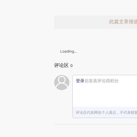
此篇文章很
Loading...
评论区
0
登录
后发表评论得积分
赞赏激励一
评论仅代表网友个人观点，不代表财