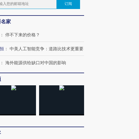
订阅
新名家
：
停不下来的价格？
恒
：
中美人工智能竞争：道路比技术更重要
：
海外能源供给缺口对中国的影响
频
客