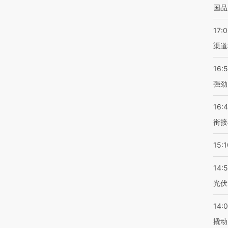
国品
17:
渠道
16:
强劲
16:
衔接
15:1
14:
光伏
14:
撬动