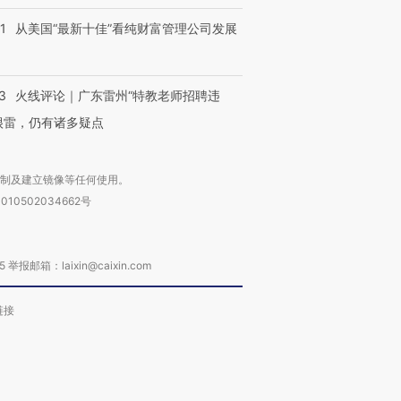
1
从美国“最新十佳”看纯财富管理公司发展
3
火线评论｜广东雷州“特教老师招聘违
很雷，仍有诸多疑点
复制及建立镜像等任何使用。
010502034662号
箱：laixin@caixin.com
链接