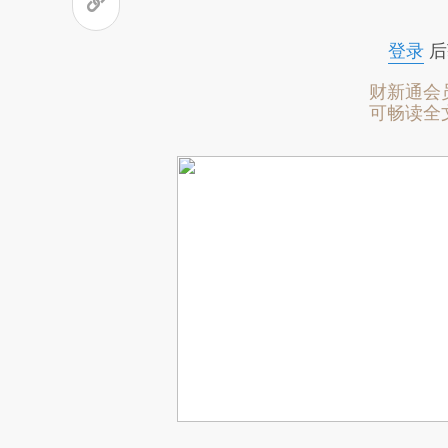
登录
后
财新通会
可畅读全