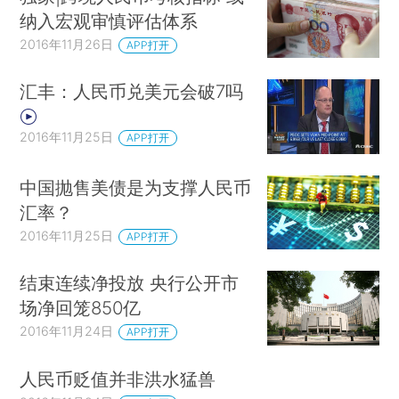
纳入宏观审慎评估体系
2016年11月26日
APP打开
汇丰：人民币兑美元会破7吗
2016年11月25日
APP打开
中国抛售美债是为支撑人民币
汇率？
2016年11月25日
APP打开
结束连续净投放 央行公开市
场净回笼850亿
2016年11月24日
APP打开
人民币贬值并非洪水猛兽