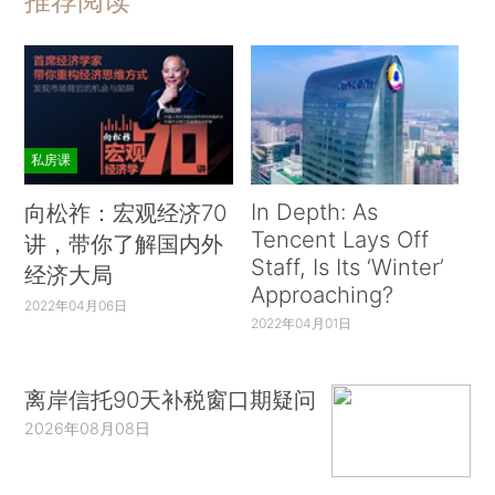
推荐阅读
私房课
In Depth: As
向松祚：宏观经济70
Tencent Lays Off
讲，带你了解国内外
Staff, Is Its ‘Winter’
经济大局
Approaching?
2022年04月06日
2022年04月01日
离岸信托90天补税窗口期疑问
2026年08月08日