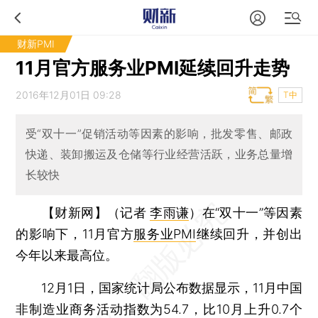
财新PMI
11月官方服务业PMI延续回升走势
2016年12月01日 09:28
T中
受“双十一”促销活动等因素的影响，批发零售、邮政
快递、装卸搬运及仓储等行业经营活跃，业务总量增
长较快
【财新网】（记者
李雨谦
）
在“双十一”等因素
的影响下，11月官方
服务业PMI
继续回升，并创出
今年以来最高位。
12月1日，国家统计局公布数据显示，11月中国
非制造业商务活动指数为54.7，比10月上升0.7个