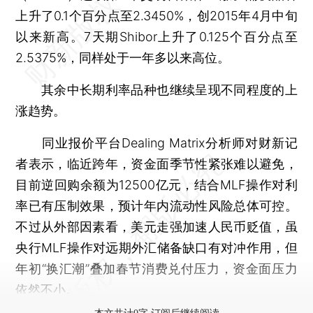
上升了0.1个百分点至2.3450%，创2015年4月中旬
以来新高。7天期Shibor上升了0.125个百分点至
2.5375%，同样处于一年多以来高位。
其余中长期利率品种也继续呈现不同程度的上
涨趋势。
同业报价平台Dealing Matrix分析师对财新记
者表示，临近跨年，资金面季节性紧张难以避免，
目前逆回购余额为12500亿元，结合MLF操作对利
率已有压制效果，预计年内流动性风险总体可控。
不过从外部因素看，美元走强加速人民币贬值，虽
央行MLF操作对远期外汇储备缺口有对冲作用，但
年初“换汇潮”叠加春节消费兑付压力，资金面压力
依然不小。