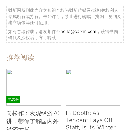
财新网所刊载内容之知识产权为财新传媒及/或相关权利人
专属所有或持有。未经许可，禁止进行转载、摘编、复制及
建立镜像等任何使用。
如有意愿转载，请发邮件至
hello@caixin.com
，获得书面
确认及授权后，方可转载。
推荐阅读
私房课
In Depth: As
向松祚：宏观经济70
Tencent Lays Off
讲，带你了解国内外
Staff, Is Its ‘Winter’
经济大局