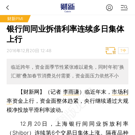
财新PMI
银行间同业拆借利率连续多日集体
上行
2016年12月20日 12:48
T中
临近跨年，资金面季节性紧张难以避免，同时年初“换
汇潮”叠加春节消费兑付需要，资金面压力依然不小
【财新网】（记者
李雨谦
）
临近年末，
市场利
率
资金上行，资金面整体趋紧，央行继续通过大规
模净投放平滑利率波动。
12月20日，上海银行间同业拆放利率
（Shibor）连续第6个交易日集体上涨。隔夜品种