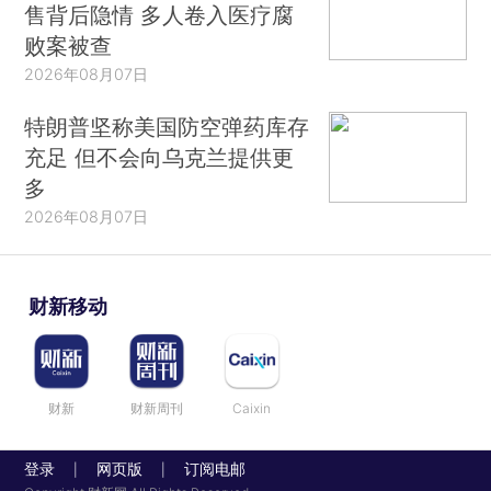
售背后隐情 多人卷入医疗腐
败案被查
2026年08月07日
特朗普坚称美国防空弹药库存
充足 但不会向乌克兰提供更
多
2026年08月07日
财新移动
财新
财新周刊
Caixin
登录
网页版
订阅电邮
|
|