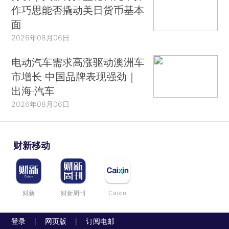
作巧思能否撬动美日货币基本
面
2026年08月06日
电动汽车需求高涨驱动澳洲车
市增长 中国品牌表现强劲｜
出海·汽车
2026年08月06日
财新移动
财新
财新周刊
Caixin
登录
网页版
订阅电邮
|
|