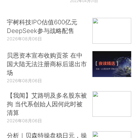
2022年04月01日
宇树科技IPO估值600亿元
DeepSeek参与战略配售
2026年08月06日
贝恩资本宣布收购贡茶 在中
国大陆无法注册商标后退出市
场
2026年08月06日
【我闻】艾路明及多名股东被
拘 当代系创始人因何此时被
清算
2026年08月06日
分析｜贝森特操盘稳日元，操