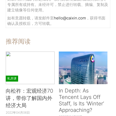
专属所有或持有。未经许可，禁止进行转载、摘编、复制及
建立镜像等任何使用。
如有意愿转载，请发邮件至
hello@caixin.com
，获得书面
确认及授权后，方可转载。
推荐阅读
私房课
In Depth: As
向松祚：宏观经济70
Tencent Lays Off
讲，带你了解国内外
Staff, Is Its ‘Winter’
经济大局
Approaching?
2022年04月06日