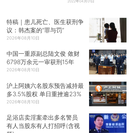
2022年04月01日
特稿｜患儿死亡、医生获刑争
议：韩杰案的“罪与罚”
2026年08月10日
中国一重原副总陆文俊 敛财
6798万余元一审获刑15年
2026年08月10日
沪上阿姨六名股东预告减持最
多3.5%股权 单日重挫逾23%
2026年08月10日
足浴店卖淫案牵出多名警员
有人当股东有人打招呼(含视