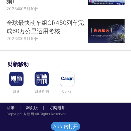
频)
2026年08月10日
全球最快动车组CR450列车完
成60万公里运用考核
2026年08月10日
财新移动
财新
财新周刊
Caixin
登录
网页版
订阅电邮
|
|
Copyright 财新网 All Rights Reserved
App 内打开