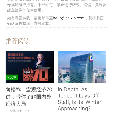
专属所有或持有。未经许可，禁止进行转载、摘编、复制及
建立镜像等任何使用。
如有意愿转载，请发邮件至
hello@caixin.com
，获得书面
确认及授权后，方可转载。
推荐阅读
私房课
In Depth: As
向松祚：宏观经济70
Tencent Lays Off
讲，带你了解国内外
Staff, Is Its ‘Winter’
经济大局
Approaching?
2022年04月06日