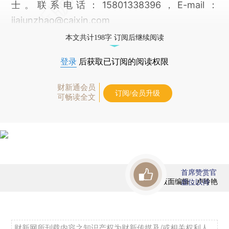
士。联系电话：15801338396，E-mail：
jiajunzhao@caixin.com
本文共计198字 订阅后继续阅读
登录
后获取已订阅的阅读权限
财新通会员
订阅/会员升级
可畅读全文
首席赞赏官
版面编辑：卢玲艳
虚位以待
财新网所刊载内容之知识产权为财新传媒及/或相关权利人