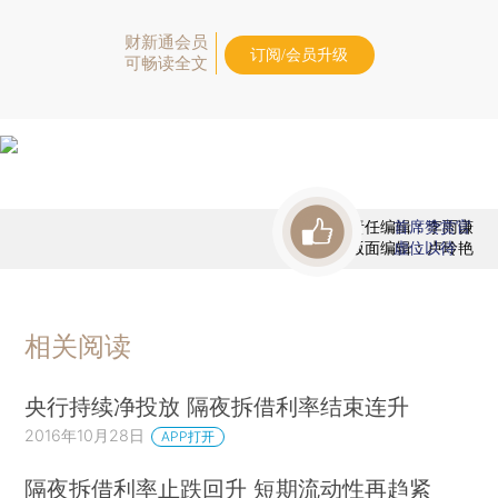
财新通会员
订阅/会员升级
可畅读全文
责任编辑：李雨谦
首席赞赏官
版面编辑：卢玲艳
虚位以待
相关阅读
央行持续净投放 隔夜拆借利率结束连升
2016年10月28日
APP打开
隔夜拆借利率止跌回升 短期流动性再趋紧