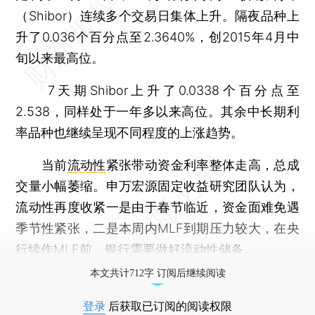
（Shibor）连续多个交易日集体上升。隔夜品种上
升了0.036个百分点至2.3640%，创2015年4月中
旬以来最高位。
7天期Shibor上升了0.0338个百分点至
2.538，同样处于一年多以来高位。其余中长期利
率品种也继续呈现不同程度的上涨趋势。
当前
流动性
紧张带动资金利率整体走高，总成
交量小幅萎缩。申万宏源固定收益研究团队认为，
流动性再度收紧一是由于春节临近，资金面难免遇
季节性紧张，二是本周内MLF到期压力较大，在央
行续作MLF前，银行需要做好流动性储备。
本文共计712字 订阅后继续阅读
登录
后获取已订阅的阅读权限