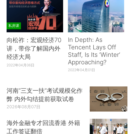
私房课
In Depth: As
向松祚：宏观经济70
Tencent Lays Off
讲，带你了解国内外
Staff, Is Its ‘Winter’
经济大局
Approaching?
2022年04月06日
2022年04月01日
河南“三支一扶”考试规模化作
弊 内外勾结提前获取试卷
2026年08月07日
海外金融专才回流香港 外籍
工作签证翻倍