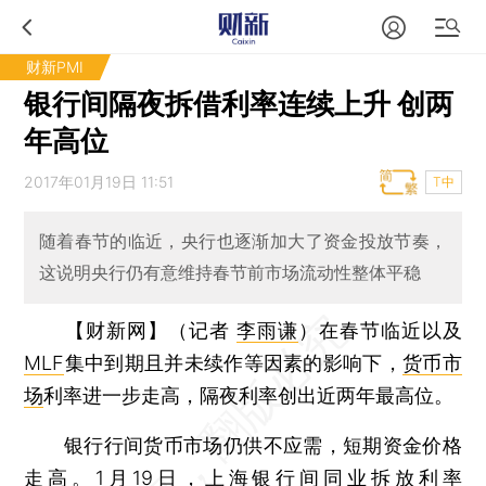
财新PMI
银行间隔夜拆借利率连续上升 创两
年高位
2017年01月19日 11:51
T中
随着春节的临近，央行也逐渐加大了资金投放节奏，
这说明央行仍有意维持春节前市场流动性整体平稳
【财新网】（记者
李雨谦
）
在春节临近以及
MLF
集中到期且并未续作等因素的影响下，
货币市
场
利率进一步走高，隔夜利率创出近两年最高位。
银行行间货币市场仍供不应需，短期资金价格
走高。1月19日，上海银行间同业拆放利率