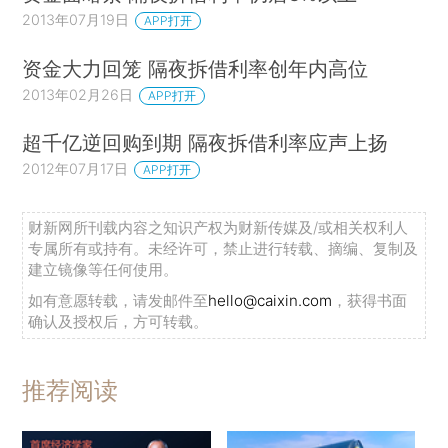
2013年07月19日
APP打开
资金大力回笼 隔夜拆借利率创年内高位
2013年02月26日
APP打开
超千亿逆回购到期 隔夜拆借利率应声上扬
2012年07月17日
APP打开
财新网所刊载内容之知识产权为财新传媒及/或相关权利人
专属所有或持有。未经许可，禁止进行转载、摘编、复制及
建立镜像等任何使用。
如有意愿转载，请发邮件至
hello@caixin.com
，获得书面
确认及授权后，方可转载。
推荐阅读