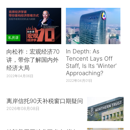
私房课
In Depth: As
向松祚：宏观经济70
Tencent Lays Off
讲，带你了解国内外
Staff, Is Its ‘Winter’
经济大局
Approaching?
2022年04月06日
2022年04月01日
离岸信托90天补税窗口期疑问
2026年08月08日