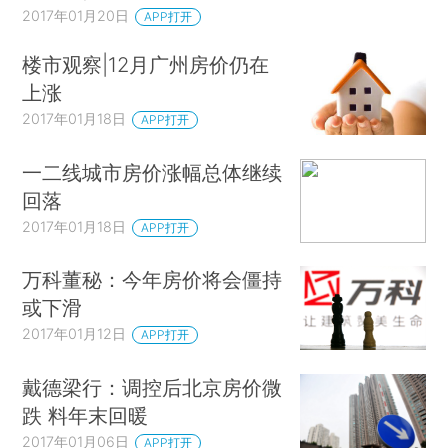
2017年01月20日
APP打开
楼市观察|12月广州房价仍在
上涨
2017年01月18日
APP打开
一二线城市房价涨幅总体继续
回落
2017年01月18日
APP打开
万科董秘：今年房价将会僵持
或下滑
2017年01月12日
APP打开
戴德梁行：调控后北京房价微
跌 料年末回暖
2017年01月06日
APP打开