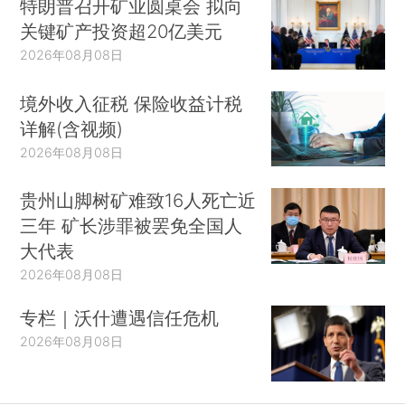
特朗普召开矿业圆桌会 拟向
关键矿产投资超20亿美元
2026年08月08日
境外收入征税 保险收益计税
详解(含视频)
2026年08月08日
贵州山脚树矿难致16人死亡近
三年 矿长涉罪被罢免全国人
大代表
2026年08月08日
专栏｜沃什遭遇信任危机
2026年08月08日