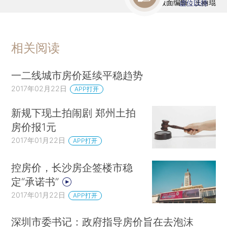
版面编辑：王丽琨
虚位以待
相关阅读
一二线城市房价延续平稳趋势
2017年02月22日
APP打开
新规下现土拍闹剧 郑州土拍
房价报1元
2017年01月22日
APP打开
控房价，长沙房企签楼市稳
定“承诺书”
2017年01月22日
APP打开
深圳市委书记：政府指导房价旨在去泡沫