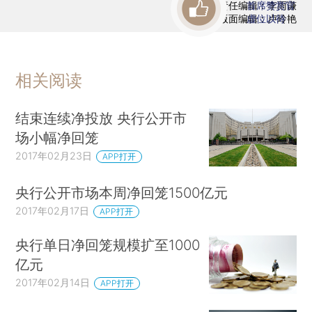
责任编辑：李雨谦
首席赞赏官
版面编辑：卢玲艳
虚位以待
相关阅读
结束连续净投放 央行公开市
场小幅净回笼
2017年02月23日
APP打开
央行公开市场本周净回笼1500亿元
2017年02月17日
APP打开
央行单日净回笼规模扩至1000
亿元
2017年02月14日
APP打开