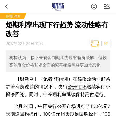
财新PMI
短期利率出现下行趋势 流动性略有
改善
2017年02月24日 11:32
T中
机构认为，接下来资金到期压力尽管有所缓解，但较
高的资金价格和资金面的紧平衡格局将更加常态化
【财新网】（记者
李雨谦
）
在隔夜流动性趋紧
趋势有所改善的情况下，央行
公开市场
继续实行小
幅净回笼。同时，
中长期利率
继续保持高位运行。
2月24日，中国央行公开市场进行了100亿元7
天期逆回购操作，100亿元14天期逆回购操作，100