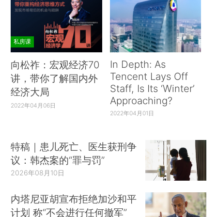
私房课
In Depth: As
向松祚：宏观经济70
Tencent Lays Off
讲，带你了解国内外
Staff, Is Its ‘Winter’
经济大局
Approaching?
2022年04月06日
2022年04月01日
特稿｜患儿死亡、医生获刑争
议：韩杰案的“罪与罚”
2026年08月10日
内塔尼亚胡宣布拒绝加沙和平
计划 称“不会进行任何撤军”