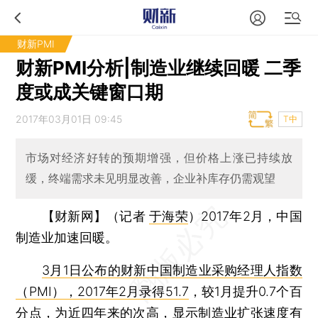
财新PMI
财新PMI分析|制造业继续回暖 二季
度或成关键窗口期
2017年03月01日 09:45
T中
市场对经济好转的预期增强，但价格上涨已持续放
缓，终端需求未见明显改善，企业补库存仍需观望
【财新网】（记者
于海荣
）
2017年2月，中国
制造业加速回暖。
3月1日公布的财新中国制造业采购经理人指数
（PMI），2017年2月录得51.7
，较1月提升0.7个百
分点，为近四年来的次高，显示制造业扩张速度有