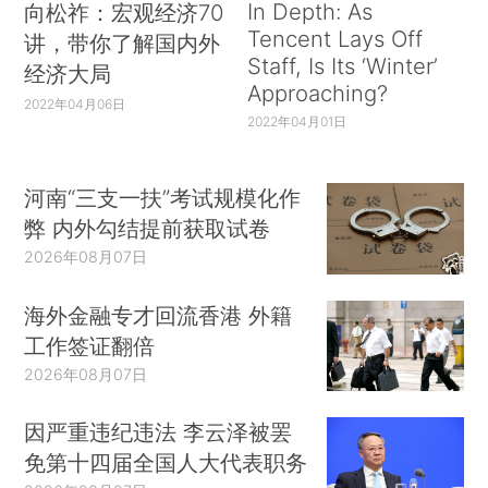
In Depth: As
向松祚：宏观经济70
Tencent Lays Off
讲，带你了解国内外
Staff, Is Its ‘Winter’
经济大局
Approaching?
2022年04月06日
2022年04月01日
河南“三支一扶”考试规模化作
弊 内外勾结提前获取试卷
2026年08月07日
海外金融专才回流香港 外籍
工作签证翻倍
2026年08月07日
因严重违纪违法 李云泽被罢
免第十四届全国人大代表职务