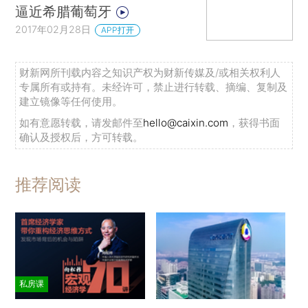
逼近希腊葡萄牙
2017年02月28日
APP打开
财新网所刊载内容之知识产权为财新传媒及/或相关权利人
专属所有或持有。未经许可，禁止进行转载、摘编、复制及
建立镜像等任何使用。
如有意愿转载，请发邮件至
hello@caixin.com
，获得书面
确认及授权后，方可转载。
推荐阅读
私房课