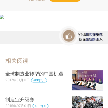
责任编辑：张继伟
首席赞赏官
版面编辑：王永
虚位以待
相关阅读
全球制造业转型的中国机遇
2017年01月11日
APP打开
制造业升级赛
2015年07月01日
APP打开