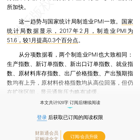
所加快。
这一趋势与国家统计局制造业PMI一致。
国家
统计局数据显示，2017年2月，制造业PMI为
51.6，较1月提高0.3个百分点
。
从分项数据看，两个制造业PMI也大致相同：
生产指数、新订单指数、新出口订单指数、就业指
数、原材料库存指数、出厂价格指数、产出预期指
数均有上升，原材料价格指数均从高位回落，但仍
在扩张区间，显示通胀压力略有减缓。
本文共计920字 订阅后继续阅读
登录
后获取已订阅的阅读权限
财新通会员
订阅/会员升级
可畅读全文