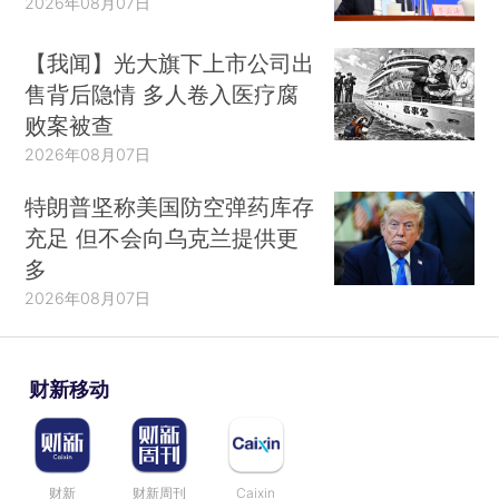
2026年08月07日
【我闻】光大旗下上市公司出
售背后隐情 多人卷入医疗腐
败案被查
2026年08月07日
特朗普坚称美国防空弹药库存
充足 但不会向乌克兰提供更
多
2026年08月07日
财新移动
财新
财新周刊
Caixin