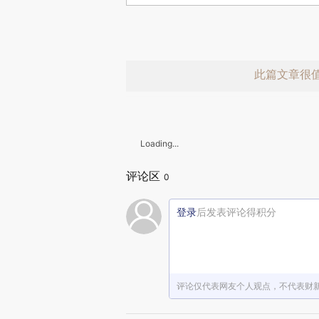
此篇文章很
Loading...
评论区
0
登录
后发表评论得积分
赞赏激励一
评论仅代表网友个人观点，不代表财