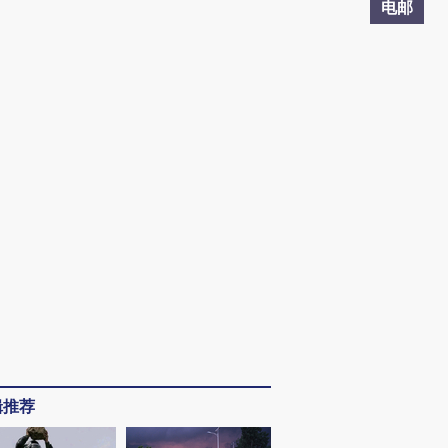
电邮
辑推荐