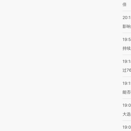
倍
20:1
影响
19:5
持续
19:1
过7
19:1
能否
19:
大选
19:0