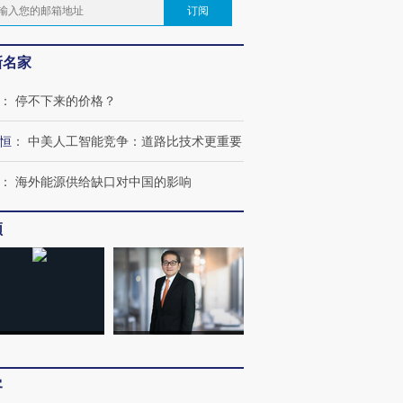
订阅
新名家
：
停不下来的价格？
恒
：
中美人工智能竞争：道路比技术更重要
：
海外能源供给缺口对中国的影响
频
客