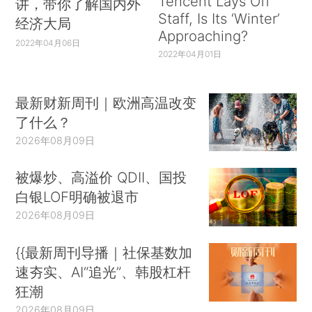
Tencent Lays Off
讲，带你了解国内外
Staff, Is Its ‘Winter’
经济大局
Approaching?
2022年04月06日
2022年04月01日
最新财新周刊｜欧洲高温改变
了什么？
2026年08月09日
被爆炒、高溢价 QDII、国投
白银LOF明确被退市
2026年08月09日
{{最新周刊导播｜社保基数加
速夯实、AI“追光”、韩股杠杆
狂潮
2026年08月09日