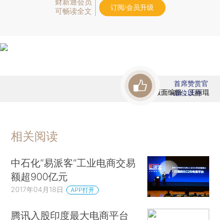
财新通会员
订阅/会员升级
可畅读全文
首席赞赏官
版面编辑：王丽琨
虚位以待
相关阅读
中石化“易派客”工业电商交易
额超900亿元
2017年04月18日
APP打开
腾讯入股印度最大电商平台