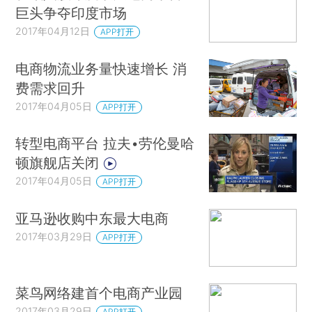
巨头争夺印度市场
2017年04月12日
APP打开
电商物流业务量快速增长 消
费需求回升
2017年04月05日
APP打开
转型电商平台 拉夫•劳伦曼哈
顿旗舰店关闭
2017年04月05日
APP打开
亚马逊收购中东最大电商
2017年03月29日
APP打开
菜鸟网络建首个电商产业园
2017年03月29日
APP打开