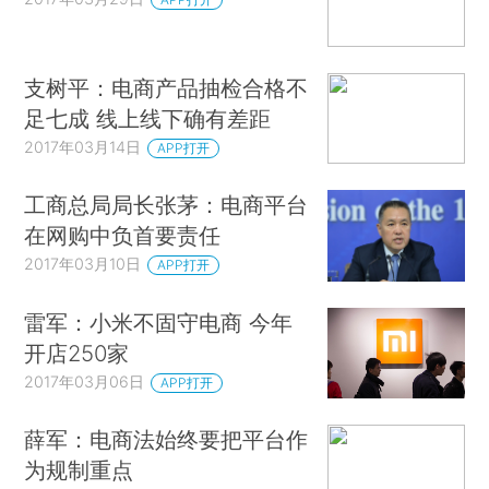
支树平：电商产品抽检合格不
足七成 线上线下确有差距
2017年03月14日
APP打开
工商总局局长张茅：电商平台
在网购中负首要责任
2017年03月10日
APP打开
雷军：小米不固守电商 今年
开店250家
2017年03月06日
APP打开
薛军：电商法始终要把平台作
为规制重点