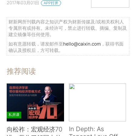
2017年03月01日
APP打开
财新网所刊载内容之知识产权为财新传媒及/或相关权利人
专属所有或持有。未经许可，禁止进行转载、摘编、复制及
建立镜像等任何使用。
如有意愿转载，请发邮件至
hello@caixin.com
，获得书面
确认及授权后，方可转载。
推荐阅读
私房课
In Depth: As
向松祚：宏观经济70