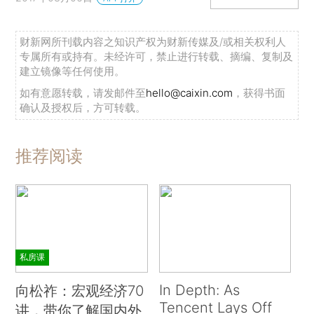
财新网所刊载内容之知识产权为财新传媒及/或相关权利人
专属所有或持有。未经许可，禁止进行转载、摘编、复制及
建立镜像等任何使用。
如有意愿转载，请发邮件至
hello@caixin.com
，获得书面
确认及授权后，方可转载。
推荐阅读
私房课
In Depth: As
向松祚：宏观经济70
Tencent Lays Off
讲，带你了解国内外