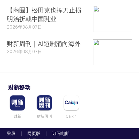
【商圈】松田克也挥刀止损
明治折戟中国乳业
2026年08月07日
财新周刊｜AI短剧涌向海外
2026年08月07日
财新移动
财新
财新周刊
Caixin
登录
网页版
订阅电邮
|
|