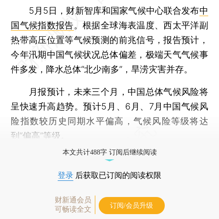
5月5日，财新智库和国家气候中心联合发布
中
国气候指数报告
。根据全球海表温度、西太平洋副
热带高压位置等气候预测的前兆信号，报告预计，
今年汛期中国气候状况总体偏差，极端天气气候事
件多发，降水总体“北少南多”，旱涝灾害并存。
月报预计，未来三个月，中国总体气候风险将
呈快速升高趋势。预计5月、6月、7月中国气候风
险指数较历史同期水平偏高，气候风险等级将达
到“偏高”等级。
本文共计488字 订阅后继续阅读
登录
后获取已订阅的阅读权限
财新通会员
订阅/会员升级
可畅读全文