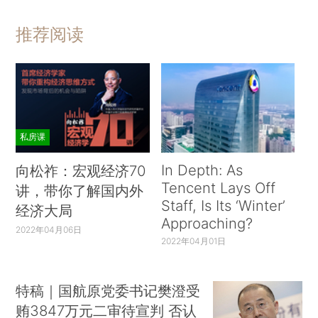
推荐阅读
私房课
In Depth: As
向松祚：宏观经济70
Tencent Lays Off
讲，带你了解国内外
Staff, Is Its ‘Winter’
经济大局
Approaching?
2022年04月06日
2022年04月01日
特稿｜国航原党委书记樊澄受
贿3847万元二审待宣判 否认