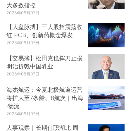
大多数指控
2026年08月07日
【大盘脉搏】三大股指震荡收
红 PCB、创新药概念爆发
2026年08月07日
【交易簿】松田克也挥刀止损
明治折戟中国乳业
2026年08月07日
海杰航运：今夏北极航道运营
将扩大至7条船、8航次｜出海
·物流
2026年08月07日
人事观察｜长期任职湖北 周