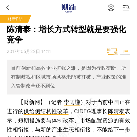
财新PMI
陈清泰：增长方式转型就是要强化
竞争
2017年05月22日 14:11
T中
目前创新和高效企业扩张之难，是因为行政垄断、所
有制歧视和区域市场风格未能被打破，产业政策的准
入管制改革还不到位
【财新网】（记者
李雨谦
）
对于当前中国正在
进行的
供给侧结构性改革
，CIDEG理事长
陈清泰
表
示，短期措施要与体制改革、市场配置资源的有效
性相衔接，与新的产业生态相衔接，不能给下一步