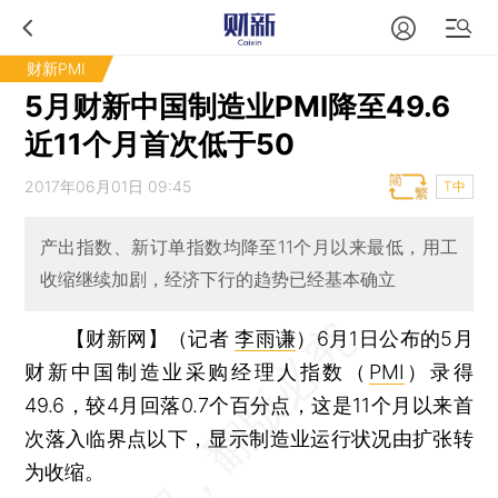
财新PMI
5月财新中国制造业PMI降至49.6
近11个月首次低于50
2017年06月01日 09:45
T中
产出指数、新订单指数均降至11个月以来最低，用工
收缩继续加剧，经济下行的趋势已经基本确立
【财新网】（记者
李雨谦
）
6月1日公布的5月
财新中国制造业采购经理人指数（
PMI
）录得
49.6，较4月回落0.7个百分点，这是11个月以来首
次落入临界点以下，显示制造业运行状况由扩张转
为收缩。