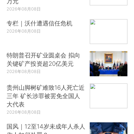
万元
2026年08月08日
专栏｜沃什遭遇信任危机
2026年08月08日
特朗普召开矿业圆桌会 拟向
关键矿产投资超20亿美元
2026年08月08日
贵州山脚树矿难致16人死亡近
三年 矿长涉罪被罢免全国人
大代表
2026年08月08日
国风｜12至14岁未成年人杀人