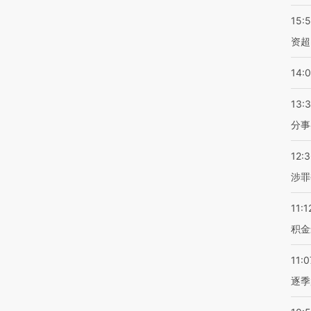
15:
资超
14:
13:
分事
12:
涉罪
11:1
积金
11:0
逐季