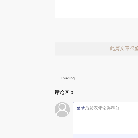
此篇文章很
Loading...
评论区
0
登录
后发表评论得积分
赞赏激励一