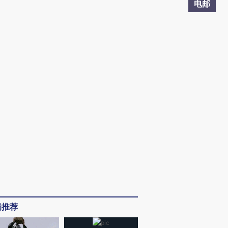
电邮
辑推荐