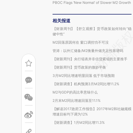
PBOC Flags ‘New Normal’ of Slower M2 Growth
相关报道
【财新周刊】【舒立观察】货币政策如何转向“稳
健中性”
M2回落原因何在 窗口调控功不可没
管涛：以外汇储备/M2衡量外储充足性靠谱吗
【财新周刊】央行缩表并非信贷紧缩的主要推手
【财新周刊】货币政策的微妙平衡
3月M2同比增速明显回落 低于市场预期
【财新调查】机构预测3月M2同比增11.2%
M2与GDP的高比率意味什么
2月末M2同比增速回落至11.1%
【解读2017政府工作报告】2017年M2和社融规模
增速目标均下调为12%
【财新调查】1月M2同比增11.3%