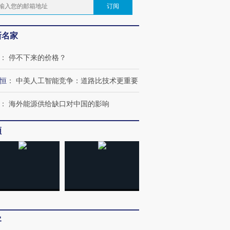
订阅
新名家
：
停不下来的价格？
恒
：
中美人工智能竞争：道路比技术更重要
：
海外能源供给缺口对中国的影响
频
客