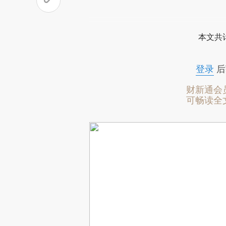
本文共计
登录
后
财新通会
可畅读全