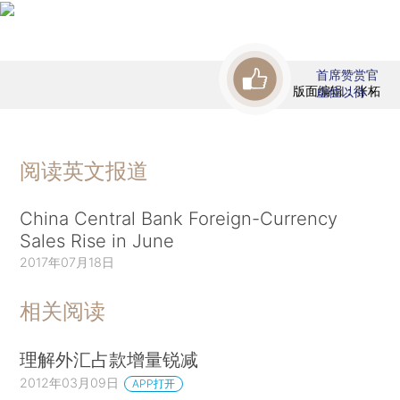
首席赞赏官
版面编辑：张柘
虚位以待
阅读英文报道
China Central Bank Foreign-Currency
Sales Rise in June
2017年07月18日
相关阅读
理解外汇占款增量锐减
2012年03月09日
APP打开