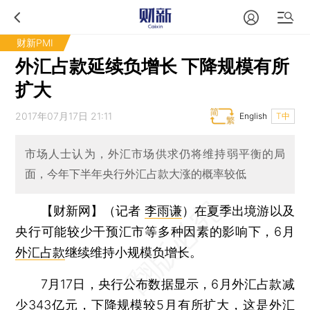
财新PMI
外汇占款延续负增长 下降规模有所
扩大
2017年07月17日 21:11
English
T中
市场人士认为，外汇市场供求仍将维持弱平衡的局
面，今年下半年央行外汇占款大涨的概率较低
【财新网】（记者
李雨谦
）
在夏季出境游以及
央行可能较少干预汇市等多种因素的影响下，6月
外汇占款
继续维持小规模负增长。
7月17日，央行公布数据显示，6月外汇占款减
少343亿元，下降规模较5月有所扩大，这是外汇