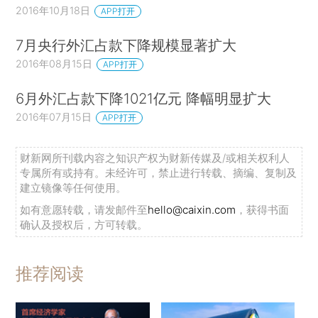
2016年10月18日
APP打开
7月央行外汇占款下降规模显著扩大
2016年08月15日
APP打开
6月外汇占款下降1021亿元 降幅明显扩大
2016年07月15日
APP打开
财新网所刊载内容之知识产权为财新传媒及/或相关权利人
专属所有或持有。未经许可，禁止进行转载、摘编、复制及
建立镜像等任何使用。
如有意愿转载，请发邮件至
hello@caixin.com
，获得书面
确认及授权后，方可转载。
推荐阅读