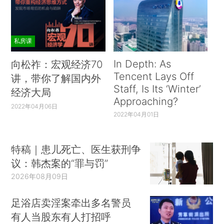
私房课
In Depth: As
向松祚：宏观经济70
Tencent Lays Off
讲，带你了解国内外
Staff, Is Its ‘Winter’
经济大局
Approaching?
2022年04月06日
2022年04月01日
特稿｜患儿死亡、医生获刑争
议：韩杰案的“罪与罚”
2026年08月09日
足浴店卖淫案牵出多名警员
有人当股东有人打招呼