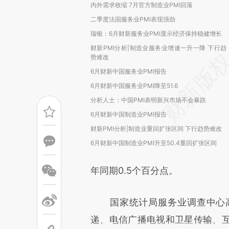
内外需求收缩 7月官方制造业PMI回落
二季度法国服务业PMI表现强劲
瑞银：6月财新服务业PMI显示经济保持稳健增长
财新PMI分析|制造业服务业增速一升一降 下行趋
势难改
6月财新中国服务业PMI报告
6月财新中国服务业PMI降至51.6
分析人士：中国PMI表明新兴市场不会暴跌
6月财新中国制造业PMI报告
财新PMI分析|制造业重回扩张区间 下行趋势难改
6月财新中国制造业PMI升至50.4重回扩张区间
年同期0.5个百分点。
国家统计局服务业调查中心高
递、电信广播电视和卫星传输、