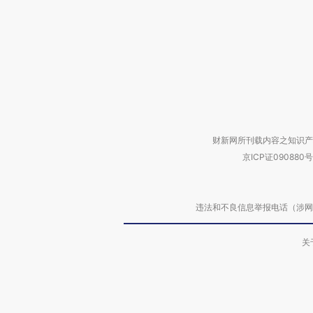
财新网所刊载内容之知识产
京ICP证090880号
违法和不良信息举报电话（涉网络暴力有
关