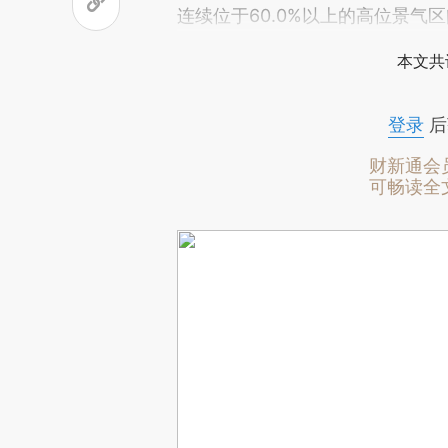
连续位于60.0%以上的高位景气
本文共
登录
后
财新通会
可畅读全