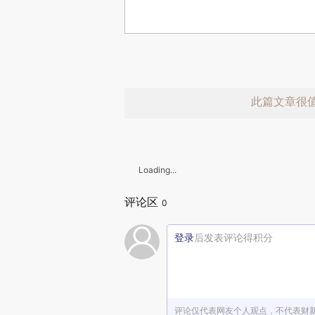
此篇文章很
Loading...
评论区
0
登录
后发表评论得积分
赞赏激励一
评论仅代表网友个人观点，不代表财