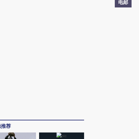
电邮
辑推荐