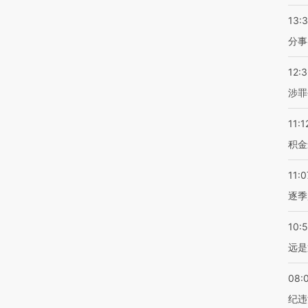
13:
分事
12:
涉罪
11:1
积金
11:0
逐季
10:
远是
08:
纪违