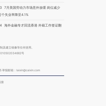
43
7月美国劳动力市场意外放缓 岗位减少
3万个失业率降至4.1%
14
海外金融专才回流香港 外籍工作签证翻
复制及建立镜像等任何使用。
010502034662号
箱：laixin@caixin.com
链接