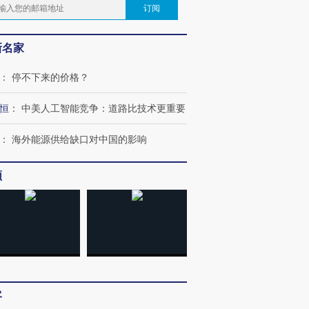
订阅
新名家
：
停不下来的价格？
恒
：
中美人工智能竞争：道路比技术更重要
：
海外能源供给缺口对中国的影响
频
客