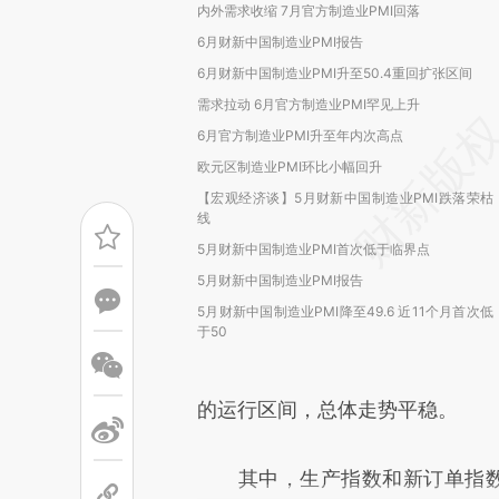
内外需求收缩 7月官方制造业PMI回落
6月财新中国制造业PMI报告
6月财新中国制造业PMI升至50.4重回扩张区间
需求拉动 6月官方制造业PMI罕见上升
6月官方制造业PMI升至年内次高点
欧元区制造业PMI环比小幅回升
【宏观经济谈】5月财新中国制造业PMI跌落荣枯
线
5月财新中国制造业PMI首次低于临界点
5月财新中国制造业PMI报告
5月财新中国制造业PMI降至49.6 近11个月首次低
于50
的运行区间，总体走势平稳。
其中，生产指数和新订单指数为53