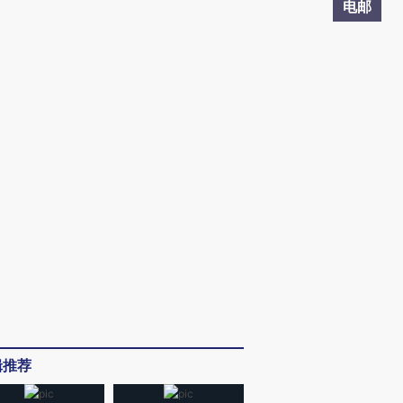
电邮
辑推荐