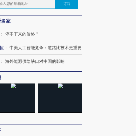
订阅
新名家
：
停不下来的价格？
恒
：
中美人工智能竞争：道路比技术更重要
：
海外能源供给缺口对中国的影响
频
客