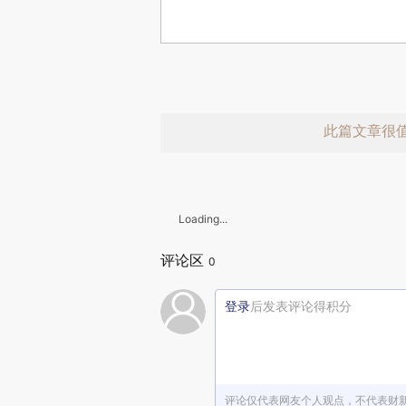
此篇文章很
Loading...
评论区
0
登录
后发表评论得积分
赞赏激励一
评论仅代表网友个人观点，不代表财