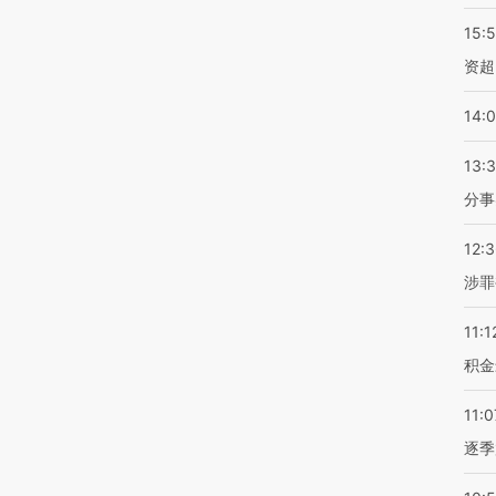
15:
资超
14:
13:
分事
12:
涉罪
11:1
积金
11:0
逐季