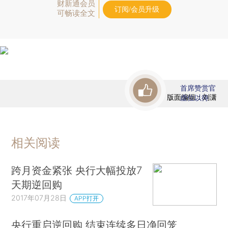
财新通会员
订阅/会员升级
可畅读全文
首席赞赏官
版面编辑：刘潇
虚位以待
相关阅读
跨月资金紧张 央行大幅投放7
天期逆回购
2017年07月28日
APP打开
央行重启逆回购 结束连续多日净回笼