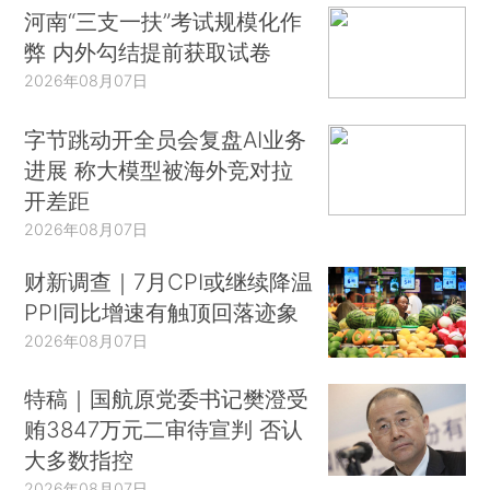
河南“三支一扶”考试规模化作
弊 内外勾结提前获取试卷
2026年08月07日
字节跳动开全员会复盘AI业务
进展 称大模型被海外竞对拉
开差距
2026年08月07日
财新调查｜7月CPI或继续降温
PPI同比增速有触顶回落迹象
2026年08月07日
特稿｜国航原党委书记樊澄受
贿3847万元二审待宣判 否认
大多数指控
2026年08月07日