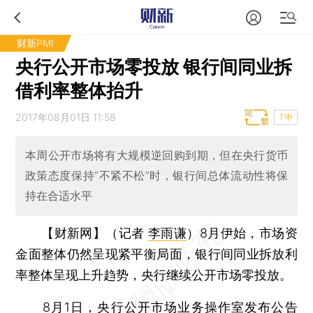
财新PMI
央行公开市场零投放 银行间同业拆
借利率整体抬升
2017年08月01日 11:58
T中
本周公开市场将有大规模逆回购到期，但在央行货币
政策态度保持“不紧不松”时，银行间总体流动性将保
持在合适水平
【财新网】（记者
李雨谦
）
8月伊始，市场资
金面整体仍然呈现紧平衡局面，银行间同业拆放利
率整体呈现上升趋势，央行继续公开市场零投放。
8月1日，央行公开市场业务操作室发布公告