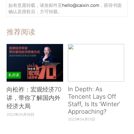
如有意愿转载，请发邮件至
hello@caixin.com
，获得书面
确认及授权后，方可转载。
推荐阅读
私房课
In Depth: As
向松祚：宏观经济70
Tencent Lays Off
讲，带你了解国内外
Staff, Is Its ‘Winter’
经济大局
Approaching?
2022年04月06日
2022年04月01日