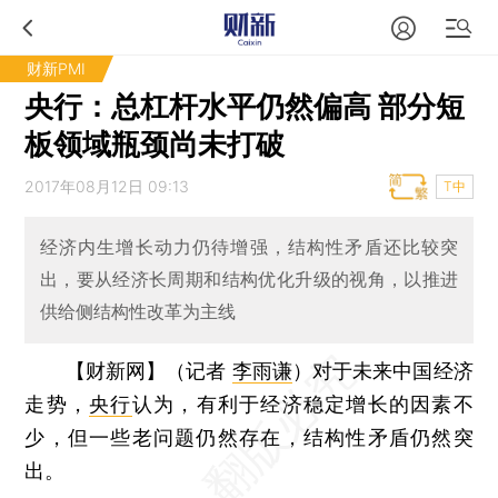
财新PMI
央行：总杠杆水平仍然偏高 部分短
板领域瓶颈尚未打破
2017年08月12日 09:13
T中
经济内生增长动力仍待增强，结构性矛盾还比较突
出，要从经济长周期和结构优化升级的视角，以推进
供给侧结构性改革为主线
【财新网】（记者
李雨谦
）
对于未来中国经济
走势，
央行
认为，有利于经济稳定增长的因素不
少，但一些老问题仍然存在，结构性矛盾仍然突
出。