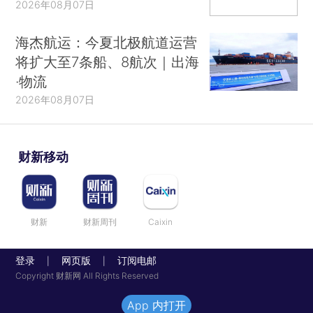
2026年08月07日
海杰航运：今夏北极航道运营
将扩大至7条船、8航次｜出海
·物流
2026年08月07日
财新移动
财新
财新周刊
Caixin
登录
网页版
订阅电邮
|
|
Copyright 财新网 All Rights Reserved
App 内打开