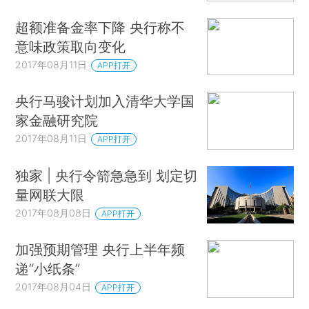
超额准备金率下降 央行称不
意味政策取向变化
2017年08月11日
APP打开
央行马骏计划加入清华大学国
家金融研究院
2017年08月11日
APP打开
独家 | 央行令箭急急到 划定切
量网联大限
2017年08月08日
APP打开
加强预期管理 央行上半年频
递“小纸条”
2017年08月04日
APP打开