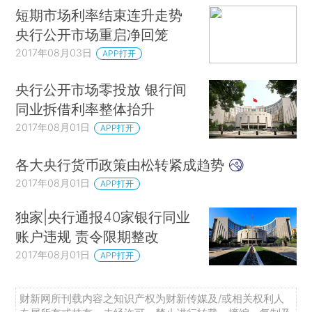
短期市场利率结束连升走势
央行公开市场重启净回笼
2017年08月03日
APP打开
央行公开市场零投放 银行间
同业拆借利率整体抬升
2017年08月01日
APP打开
各大央行货币政策由松转紧成趋势
2017年08月01日
APP打开
独家|央行通报40家银行同业
账户违规 责令限期整改
2017年08月01日
APP打开
财新网所刊载内容之知识产权为财新传媒及/或相关权利人