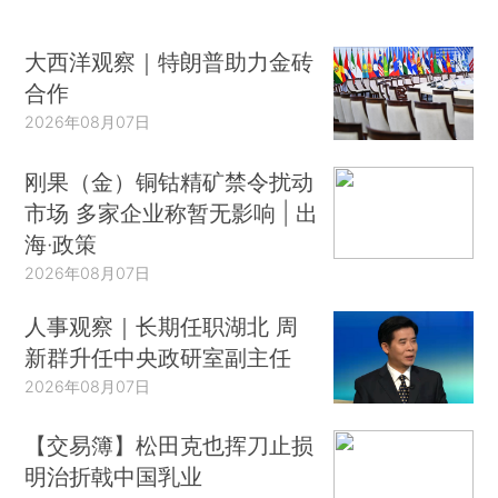
大西洋观察｜特朗普助力金砖
合作
2026年08月07日
刚果（金）铜钴精矿禁令扰动
市场 多家企业称暂无影响 | 出
海·政策
2026年08月07日
人事观察｜长期任职湖北 周
新群升任中央政研室副主任
2026年08月07日
【交易簿】松田克也挥刀止损
明治折戟中国乳业