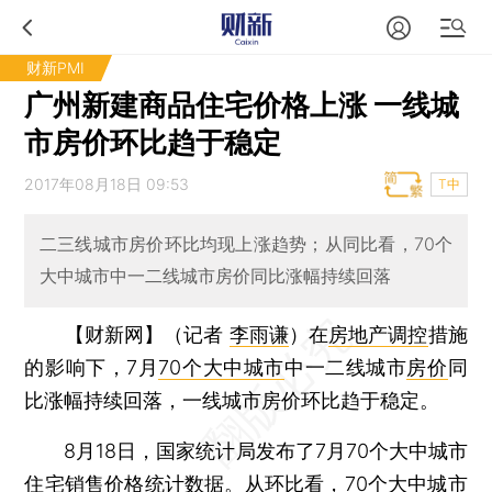
财新PMI
广州新建商品住宅价格上涨 一线城
市房价环比趋于稳定
2017年08月18日 09:53
T中
二三线城市房价环比均现上涨趋势；从同比看，70个
大中城市中一二线城市房价同比涨幅持续回落
【财新网】（记者
李雨谦
）
在
房地产调控
措施
的影响下，7月
70个大中城市
中一二线城市
房价
同
比涨幅持续回落，一线城市房价环比趋于稳定。
8月18日，国家统计局发布了7月70个大中城市
住宅销售价格统计数据。从环比看，70个大中城市