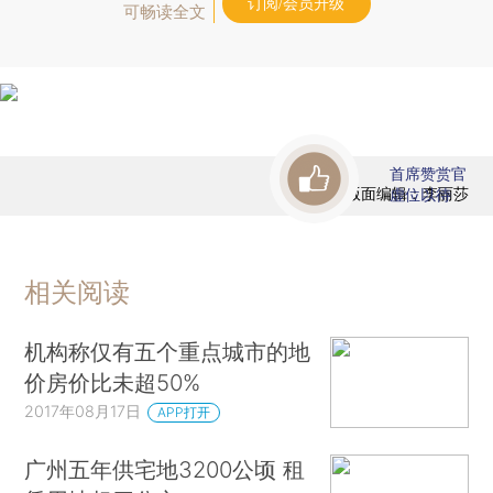
订阅/会员升级
可畅读全文
首席赞赏官
版面编辑：李丽莎
虚位以待
相关阅读
机构称仅有五个重点城市的地
价房价比未超50%
2017年08月17日
APP打开
广州五年供宅地3200公顷 租