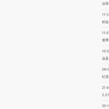
涉罪
11:1
积金
11:0
逐季
10:
远是
08:
纪违
21:
2.
20: