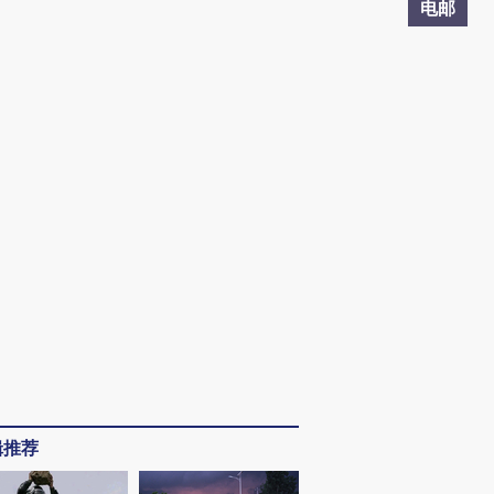
电邮
辑推荐