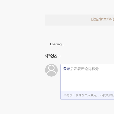
此篇文章很
Loading...
评论区
0
登录
后发表评论得积分
赞赏激励一
评论仅代表网友个人观点，不代表财