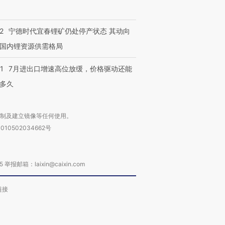
2
宁德时代宜春锂矿仍处停产状态 其动向
国内锂资源供需格局
1
7月进出口增速高位放缓，价格驱动还能
多久
复制及建立镜像等任何使用。
010502034662号
箱：laixin@caixin.com
链接