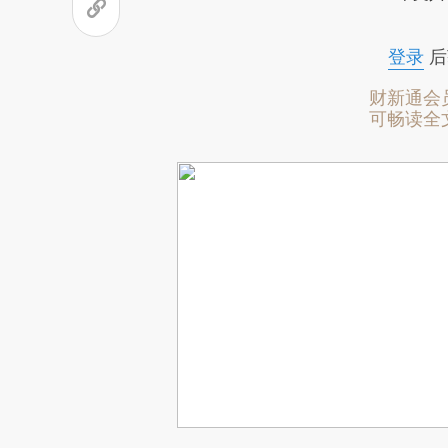
登录
后
财新通会
可畅读全