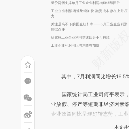
量价两侧支撑单月工业企业利润增速继续回升
工业企业利润增速继续加快 融资成本存在上升压
力
关注居高不下的国企杠杆率——5月工业企业利润
数据点评
研究称工业企业利润增速回升不可持续
工业企业利润同比增速略有加快
其中，7月利润同比增长16.5%
国家统计局工业司何平表示，
业放假、停产等短期非经济因素
企业效益同比呈现好转态势，工业
本文共