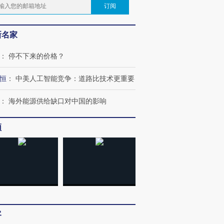
订阅
新名家
：
停不下来的价格？
恒
：
中美人工智能竞争：道路比技术更重要
：
海外能源供给缺口对中国的影响
频
客