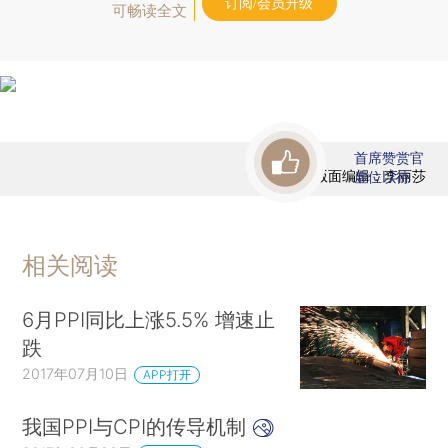
订阅/会员升级
可畅读全文
首席赞赏官
版面编辑：李丽莎
虚位以待
相关阅读
6月PPI同比上涨5.5% 增速止
跌
2017年07月10日
APP打开
我国PPI与CPI的传导机制