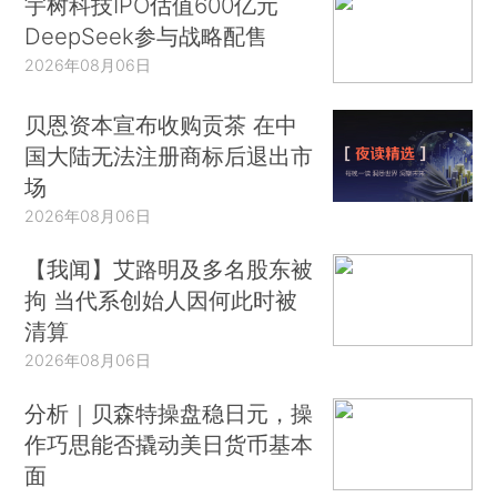
宇树科技IPO估值600亿元
DeepSeek参与战略配售
2026年08月06日
贝恩资本宣布收购贡茶 在中
国大陆无法注册商标后退出市
场
2026年08月06日
【我闻】艾路明及多名股东被
拘 当代系创始人因何此时被
清算
2026年08月06日
分析｜贝森特操盘稳日元，操
作巧思能否撬动美日货币基本
面