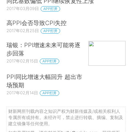
同比基数偏低 PPI继续恢复性上涨
2017年03月09日
APP打开
高PPI会否导致CPI失控
2017年02月25日
APP打开
瑞银：PPI增速未来可能将逐
步回落
2017年02月15日
APP打开
PPI同比增速大幅回升 超出市
场预期
2017年02月14日
APP打开
财新网所刊载内容之知识产权为财新传媒及/或相关权利人
专属所有或持有。未经许可，禁止进行转载、摘编、复制及
建立镜像等任何使用。