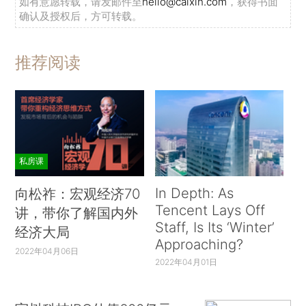
如有意愿转载，请发邮件至
hello@caixin.com
，获得书面
确认及授权后，方可转载。
推荐阅读
私房课
In Depth: As
向松祚：宏观经济70
Tencent Lays Off
讲，带你了解国内外
Staff, Is Its ‘Winter’
经济大局
Approaching?
2022年04月06日
2022年04月01日