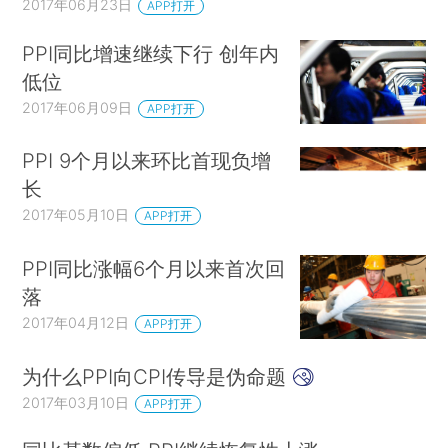
2017年06月23日
APP打开
PPI同比增速继续下行 创年内
低位
2017年06月09日
APP打开
PPI 9个月以来环比首现负增
长
2017年05月10日
APP打开
PPI同比涨幅6个月以来首次回
落
2017年04月12日
APP打开
为什么PPI向CPI传导是伪命题
2017年03月10日
APP打开