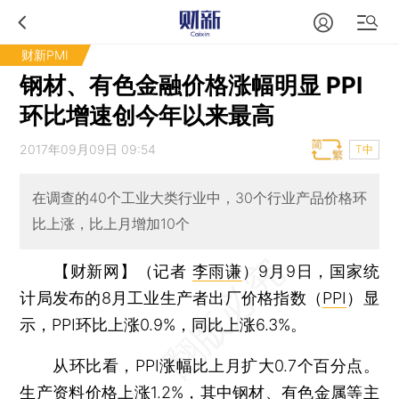
财新PMI
钢材、有色金融价格涨幅明显 PPI
环比增速创今年以来最高
2017年09月09日 09:54
T中
在调查的40个工业大类行业中，30个行业产品价格环
比上涨，比上月增加10个
【财新网】（记者
李雨谦
）
9月9日，国家统
计局发布的8月工业生产者出厂价格指数（
PPI
）显
示，PPI环比上涨0.9%，同比上涨6.3%。
从环比看，PPI涨幅比上月扩大0.7个百分点。
生产资料价格上涨1.2%，其中钢材、有色金属等主