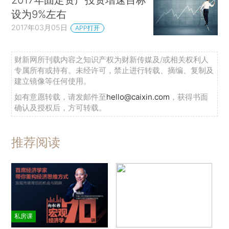
设为9%左右
2017年03月05日
APP打开
财新网所刊载内容之知识产权为财新传媒及/或相关权利人
专属所有或持有。未经许可，禁止进行转载、摘编、复制及
建立镜像等任何使用。
如有意愿转载，请发邮件至
hello@caixin.com
，获得书面
确认及授权后，方可转载。
推荐阅读
私房课