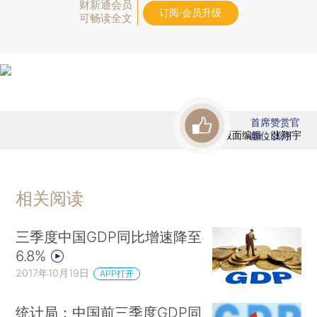
财新通会员
订阅/会员升级
可畅读全文
首席赞赏官
版面编辑：张翔宇
虚位以待
相关阅读
三季度中国GDP同比增速降至
6.8%
2017年10月19日
APP打开
统计局：中国前三季度GDP同