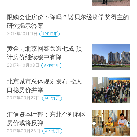
限购会让房价下降吗？诺贝尔经济学奖得主的
研究揭示答案
2017年10月11日
APP打开
黄金周北京网签跌逾七成 预
计房价继续稳中有降
2017年10月09日
APP打开
北京城市总体规划发布 控人
口稳房价并举
2017年09月27日
APP打开
汇信资本叶翔：东北个别地区
房价或将反弹
2017年09月26日
APP打开