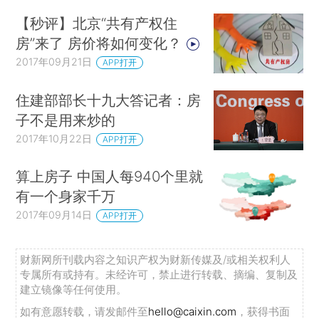
【秒评】北京“共有产权住
房”来了 房价将如何变化？
2017年09月21日
APP打开
住建部部长十九大答记者：房
子不是用来炒的
2017年10月22日
APP打开
算上房子 中国人每940个里就
有一个身家千万
2017年09月14日
APP打开
财新网所刊载内容之知识产权为财新传媒及/或相关权利人
专属所有或持有。未经许可，禁止进行转载、摘编、复制及
建立镜像等任何使用。
如有意愿转载，请发邮件至
hello@caixin.com
，获得书面