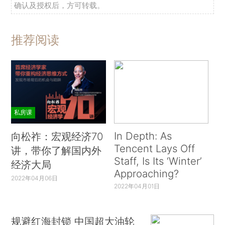
确认及授权后，方可转载。
推荐阅读
私房课
In Depth: As
向松祚：宏观经济70
Tencent Lays Off
讲，带你了解国内外
Staff, Is Its ‘Winter’
经济大局
Approaching?
2022年04月06日
2022年04月01日
规避红海封锁 中国超大油轮