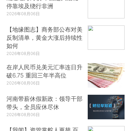
停靠埃及绕行非洲
2026年08月06日
【地缘图志】商务部公布对美
反制清单，黄金大涨后持续性
如何
2026年08月06日
在岸人民币兑美元汇率连日升
破6.75 重回三年半高位
2026年08月06日
河南带薪休假新政：领导干部
带头，全员应休尽休
2026年08月06日
【我闻】资管掌舵人更替 百