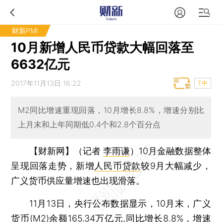
财新PMI
10月新增人民币贷款大幅回落至
6632亿元
2017年11月13日 16:22
T中
M2同比增速重现回落，10月增长8.8%，增速分别比
上月末和上年同期低0.4个和2.8个百分点
【财新网】（记者
李雨谦
）
10月金融数据整体
呈现回落走势，新增
人民币贷款
较9月大幅减少，
广义货币供应量增速也出现滑落。
11月13日，央行公布数据显示，10月末，广义
货币(M2)余额165.34万亿元,同比增长8.8%，增速