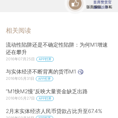
首席赞赏官
版面编辑：张柘
虚位以待
相关阅读
流动性陷阱还是不确定性陷阱：为何M1增速
还在攀升
2016年07月25日
APP打开
与实体经济不断背离的货币M1
2016年05月31日
APP打开
“M1快M2慢”反映大量资金缺乏出路
2016年05月27日
APP打开
2月末实体经济人民币贷款占比升至67.4%
2016年03月16日