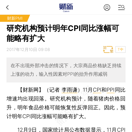
财新PMI
研究机构预计明年CPI同比涨幅可
能略有扩大
2017年12月10日 09:08
T中
在不出现外部冲击的情况下，大宗商品价格缺乏持续
上涨的动力，输入性因素对PPI的抬升作用减弱
【财新网】（记者
李雨谦
）
11月
CPI
和
PPI
同比
增速均出现回落。研究机构预计，随着猪肉价格回
升，明年食品价格可能恢复性反弹回正。因此，预
计明年CPI同比涨幅可能略有扩大。
12月9日，国家统计局公布数据显示，11月CPI