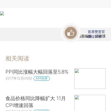
首席赞赏官
版面编辑：邱祺璞
虚位以待
相关阅读
PPI同比涨幅大幅回落至5.8%
2017年12月09日
APP打开
食品价格同比降幅扩大 11月
CPI增速回落