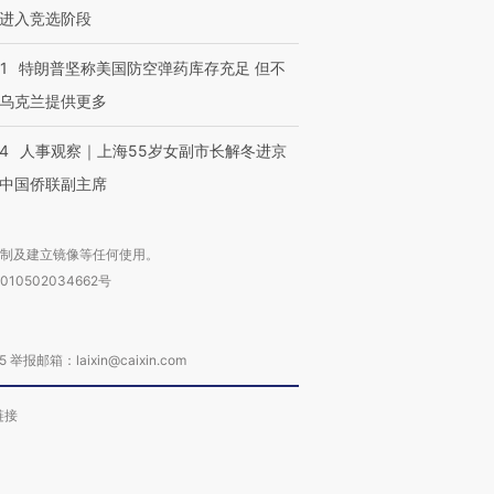
进入竞选阶段
1
特朗普坚称美国防空弹药库存充足 但不
乌克兰提供更多
24
人事观察｜上海55岁女副市长解冬进京
中国侨联副主席
复制及建立镜像等任何使用。
010502034662号
箱：laixin@caixin.com
链接