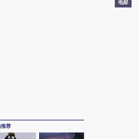
电邮
辑推荐