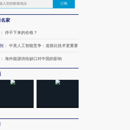
订阅
新名家
：
停不下来的价格？
恒
：
中美人工智能竞争：道路比技术更重要
：
海外能源供给缺口对中国的影响
频
客