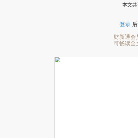
本文共
登录
后
财新通会
可畅读全