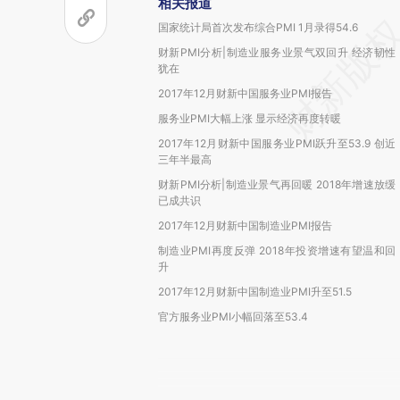
相关报道
国家统计局首次发布综合PMI 1月录得54.6
财新PMI分析|制造业服务业景气双回升 经济韧性
犹在
2017年12月财新中国服务业PMI报告
服务业PMI大幅上涨 显示经济再度转暖
2017年12月财新中国服务业PMI跃升至53.9 创近
三年半最高
财新PMI分析|制造业景气再回暖 2018年增速放缓
已成共识
2017年12月财新中国制造业PMI报告
制造业PMI再度反弹 2018年投资增速有望温和回
升
2017年12月财新中国制造业PMI升至51.5
官方服务业PMI小幅回落至53.4