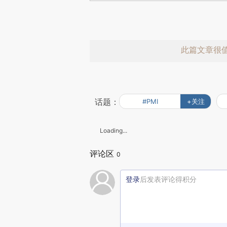
此篇文章很
话题：
#PMI
+关注
Loading...
评论区
赞赏激励一
0
登录
后发表评论得积分