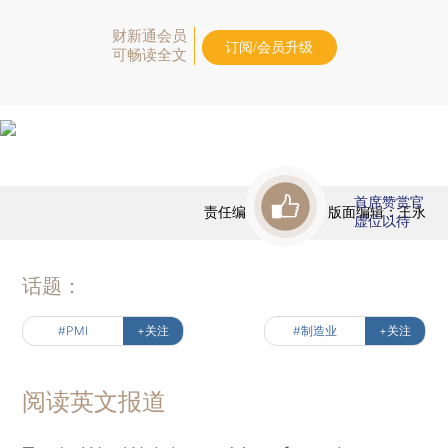
财新通会员
订阅/会员升级
可畅读全文
首席赞赏官
责任编辑：于海荣 | 版面编辑：王永
虚位以待
话题：
#PMI
+关注
#制造业
+关注
阅读英文报道