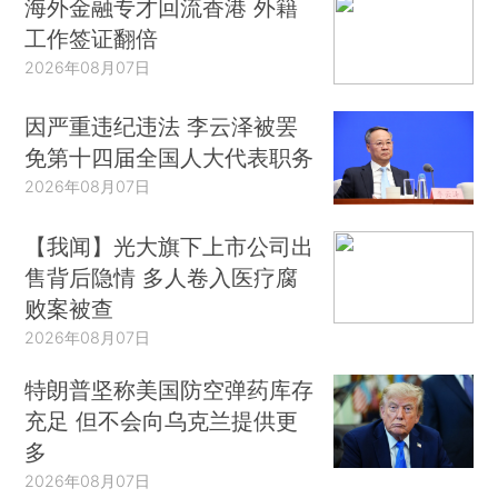
海外金融专才回流香港 外籍
工作签证翻倍
2026年08月07日
因严重违纪违法 李云泽被罢
免第十四届全国人大代表职务
2026年08月07日
【我闻】光大旗下上市公司出
售背后隐情 多人卷入医疗腐
败案被查
2026年08月07日
特朗普坚称美国防空弹药库存
充足 但不会向乌克兰提供更
多
2026年08月07日