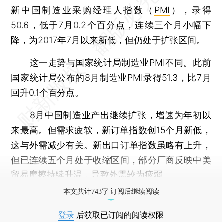
新中国制造业采购经理人指数（
PMI
），录得
50.6，低于7月0.2个百分点，连续三个月小幅下
降，为2017年7月以来新低，但仍处于扩张区间。
这一走势与国家统计局制造业PMI不同。此前
国家统计局公布的8月制造业PMI录得51.3，比7月
回升0.1个百分点。
8月中国制造业产出继续扩张，增速为年初以
来最高。但需求疲软，新订单指数创15个月新低，
这与外需减少有关。新出口订单指数虽略有上升，
但已连续五个月处于收缩区间，部分厂商反映中美
贸易摩擦持续升温，导致外需较为疲弱。
本文共计743字 订阅后继续阅读
登录
后获取已订阅的阅读权限