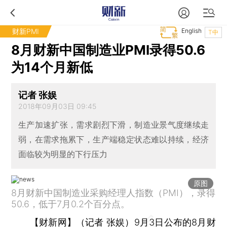
财新PMI
English
T中
8月财新中国制造业PMI录得50.6
为14个月新低
记者 张娱
2018年09月03日 09:45
生产加速扩张，需求剧烈下滑，制造业景气度继续走
弱，在需求拖累下，生产端稳定状态难以持续，经济
面临较为明显的下行压力
原图
8月财新中国制造业采购经理人指数（PMI），录得
50.6，低于7月0.2个百分点。
【财新网】（记者 张娱）
9月3日公布的8月财