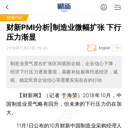
财新PMI
财新PMI分析|制造业微幅扩张 下行
压力渐显
2018年11月01日 09:45
English
T中
制造业景气度在扩张区间底部企稳，企业信心下降，
经济下行压力逐渐显现，基建补短板将托底经济，减
税、稳定民营企业信心等需要实实在在的行动
【财新网】（记者
于海荣
）
2018年10月，中
国制造业景气略有回升，但未来的下行压力仍在加
大。
11月1日公布的10月财新中国制造业采购经理人