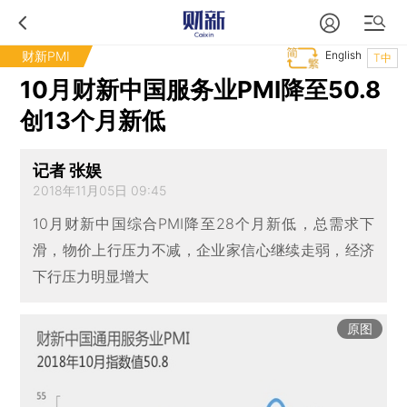
财新PMI
English
T中
10月财新中国服务业PMI降至50.8
创13个月新低
记者 张娱
2018年11月05日 09:45
10月财新中国综合PMI降至28个月新低，总需求下
滑，物价上行压力不减，企业家信心继续走弱，经济
下行压力明显增大
原图