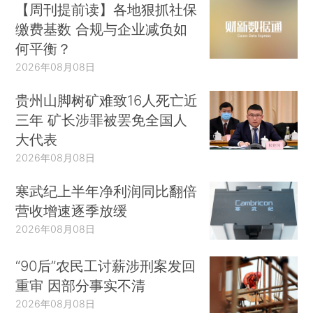
【周刊提前读】各地狠抓社保
缴费基数 合规与企业减负如
何平衡？
2026年08月08日
贵州山脚树矿难致16人死亡近
三年 矿长涉罪被罢免全国人
大代表
2026年08月08日
寒武纪上半年净利润同比翻倍
营收增速逐季放缓
2026年08月08日
“90后”农民工讨薪涉刑案发回
重审 因部分事实不清
2026年08月08日