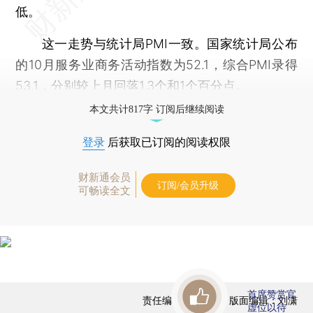
低。
这一走势与统计局PMI一致。国家统计局公布
的10月服务业商务活动指数为52.1，综合PMI录得
53.1，分别较上月回落1.3个和1个百分点。
本文共计817字 订阅后继续阅读
登录
后获取已订阅的阅读权限
财新通会员
订阅/会员升级
可畅读全文
首席赞赏官
责任编辑：于海荣 | 版面编辑：刘潇
虚位以待