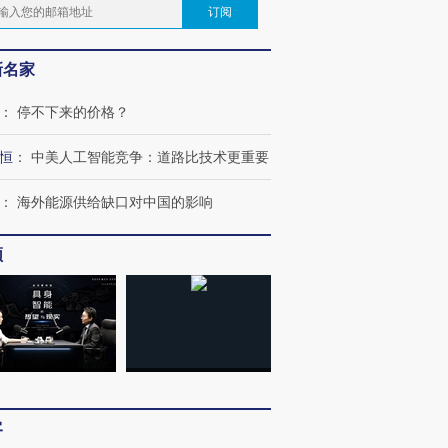
订阅
新名家
：
停不下来的价格？
恒
：
中美人工智能竞争：道路比技术更重要
：
海外能源供给缺口对中国的影响
频
客