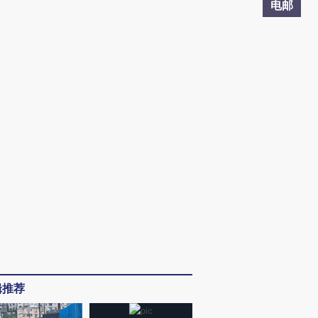
电邮
辑推荐