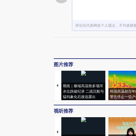
评论仅代表网友个人观点，不代表财
图片推荐
视线｜极端高温致多瑙河
水位跌破纪录 二战沉船与
韩国高温创百年
猛犸象化石接连露出
警告停止一切户
视听推荐