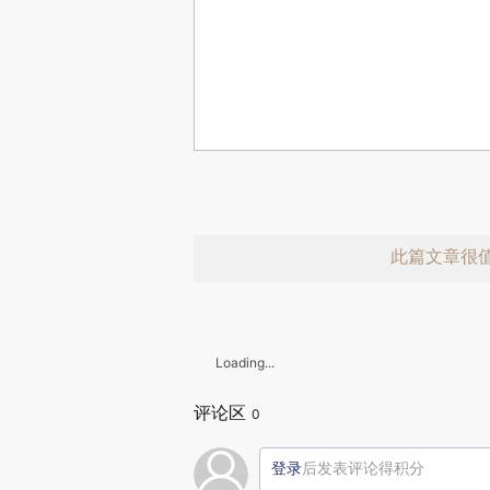
此篇文章很
Loading...
评论区
0
登录
后发表评论得积分
赞赏激励一