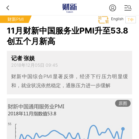
财新PMI
English
T中
11月财新中国服务业PMI升至53.8
创五个月新高
记者 张娱
2018年12月05日 09:45
财新中国综合PMI显著反弹，经济下行压力明显缓
和，就业状况依然稳定，通胀压力进一步缓解
原图