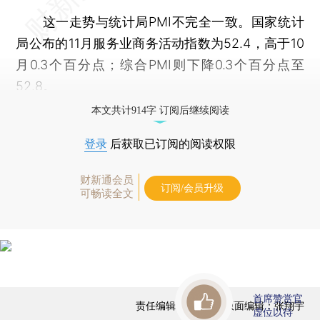
这一走势与统计局PMI不完全一致。国家统计
局公布的11月服务业商务活动指数为52.4，高于10
月0.3个百分点；综合PMI则下降0.3个百分点至
52.8。
本文共计914字 订阅后继续阅读
登录
后获取已订阅的阅读权限
财新通会员
订阅/会员升级
可畅读全文
首席赞赏官
责任编辑：于海荣 | 版面编辑：张翔宇
虚位以待