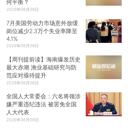
何平衡？
2026年08月08日
7月美国劳动力市场意外放缓
岗位减少2.3万个失业率降至
4.1%
2026年08月08日
【周刊提前读】海南爆发历史
最大赤潮 渔业基础研究与防
范应对亟待提升
2026年08月08日
全国人大常委会：六名将领涉
嫌严重违纪违法 被罢免全国
人大代表
2026年08月08日