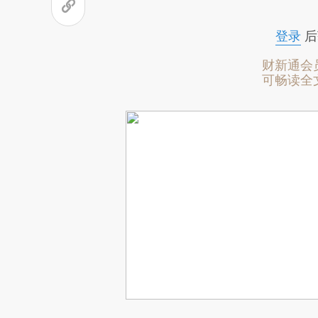
登录
后
财新通会
可畅读全