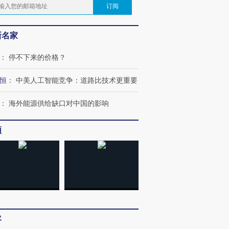
订阅
新名家
：
停不下来的价格？
恒
：
中美人工智能竞争：道路比技术更重要
：
海外能源供给缺口对中国的影响
频
客