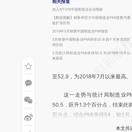
相关报道
加入WTO与中国制造业企业绩效
【数据图解】财新和官方中国制造业PMI指数均重
返扩张区间
2019年3月财新中国制造业PMI报告
3月财新中国制造业PMI录得50.8 四个月来首回扩
张区间
3月统计局制造业PMI录得50.5 为2018年10月以
来新高
至52.9，为2018年7月以来最高。
这一走势与统计局制造业PMI
50.5，跃升1.3个百分点，结束
百分点，综合PMI录得54，较2月
本文共计