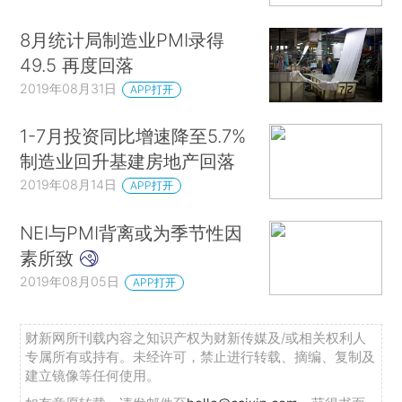
8月统计局制造业PMI录得
49.5 再度回落
2019年08月31日
APP打开
1-7月投资同比增速降至5.7%
制造业回升基建房地产回落
2019年08月14日
APP打开
NEI与PMI背离或为季节性因
素所致
2019年08月05日
APP打开
财新网所刊载内容之知识产权为财新传媒及/或相关权利人
专属所有或持有。未经许可，禁止进行转载、摘编、复制及
建立镜像等任何使用。