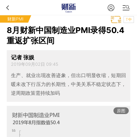
财新PMI
T中
8月财新中国制造业PMI录得50.4
重返扩张区间
记者 张娱
2019年09月02日 09:45
生产、就业出现改善迹象，但出口明显收缩，短期回
暖未改下行压力的长期性，中美关系不稳定状态下，
逆周期政策需持续加码
原图