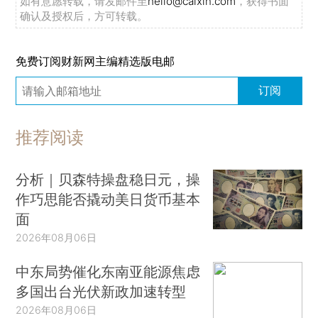
如有意愿转载，请发邮件至
hello@caixin.com
，获得书面
确认及授权后，方可转载。
免费订阅财新网主编精选版电邮
订阅
推荐阅读
分析｜贝森特操盘稳日元，操
作巧思能否撬动美日货币基本
面
2026年08月06日
中东局势催化东南亚能源焦虑
多国出台光伏新政加速转型
2026年08月06日