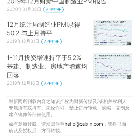
2019年12月财新中国制造业PMI报告
2020年01月02日
APP打开
12月统计局制造业PMI录得
50.2 与上月持平
2019年12月31日
APP打开
1-11月投资增速持平于5.2%
基建、制造业、房地产增速均
回落
2019年12月16日
APP打开
财新网所刊载内容之知识产权为财新传媒及/或相关权利人
专属所有或持有。未经许可，禁止进行转载、摘编、复制及
建立镜像等任何使用。
如有意愿转载，请发邮件至
hello@caixin.com
，获得书面
确认及授权后，方可转载。