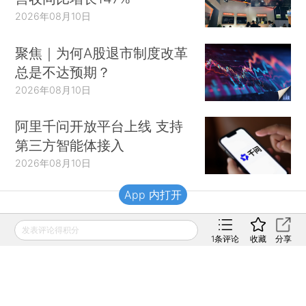
2026年08月10日
聚焦｜为何A股退市制度改革
总是不达预期？
2026年08月10日
阿里千问开放平台上线 支持
第三方智能体接入
2026年08月10日
App 内打开
财新移动
发表评论得积分
1
条评论
收藏
分享
财新
财新周刊
Caixin