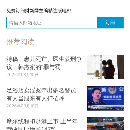
免费订阅财新网主编精选版电邮
订阅
推荐阅读
特稿｜患儿死亡、医生获刑争
议：韩杰案的“罪与罚”
2026年08月10日
足浴店卖淫案牵出多名警员
有人当股东有人打招呼
2026年08月10日
摩尔线程拟赴港上市 上半年
营收同比增长147%