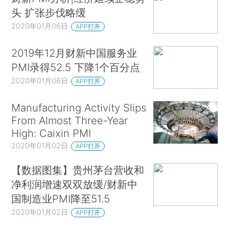
头 扩张步伐略缓
2020年01月06日
APP打开
2019年12月财新中国服务业
PMI录得52.5 下降1个百分点
2020年01月06日
APP打开
Manufacturing Activity Slips
From Almost Three-Year
High: Caixin PMI
2020年01月02日
APP打开
【数据图集】贵州茅台营收和
净利润增速双双放缓/财新中
国制造业PMI降至51.5
2020年01月02日
APP打开