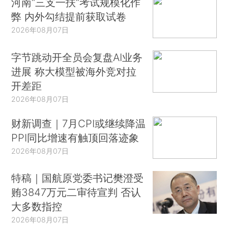
河南“三支一扶”考试规模化作
弊 内外勾结提前获取试卷
2026年08月07日
字节跳动开全员会复盘AI业务
进展 称大模型被海外竞对拉
开差距
2026年08月07日
财新调查｜7月CPI或继续降温
PPI同比增速有触顶回落迹象
2026年08月07日
特稿｜国航原党委书记樊澄受
贿3847万元二审待宣判 否认
大多数指控
2026年08月07日