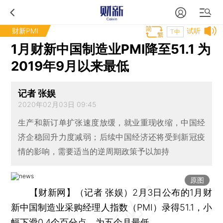
财新PMI
试听
T中
1月财新中国制造业PMI降至51.1 为
2019年9月以来最低
记者 张娱
2020年02月03日 09:45
生产和新订单扩张速度放缓，就业重现收缩，中国经
济企稳回升力度减弱；后续中国经济还将受到新冠疫
情的影响，需要适当的逆周期政策予以加持
原图
【财新网】（记者 张娱）
2月3日公布的1月财
新中国制造业采购经理人指数（PMI）录得51.1，小
幅下滑0.4个百分点，为五个月最低。