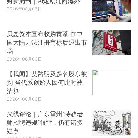
财新周刊｜AI短剧涌向海外
2026年08月06日
贝恩资本宣布收购贡茶 在中
国大陆无法注册商标后退出市
场
2026年08月06日
【我闻】艾路明及多名股东被
拘 当代系创始人因何此时被
清算
2026年08月06日
火线评论｜广东雷州“特教老
师招聘违规”很雷，仍有诸多
疑点