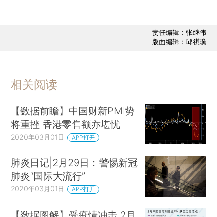
责任编辑：张继伟
版面编辑：邱祺璞
相关阅读
【数据前瞻】中国财新PMI势
将重挫 香港零售额亦堪忧
2020年03月01日
APP打开
肺炎日记|2月29日：警惕新冠
肺炎“国际大流行”
2020年03月01日
APP打开
【数据图解】受疫情冲击 2月