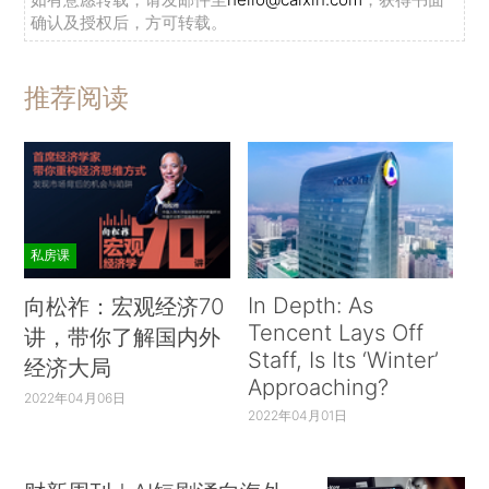
确认及授权后，方可转载。
推荐阅读
私房课
In Depth: As
向松祚：宏观经济70
Tencent Lays Off
讲，带你了解国内外
Staff, Is Its ‘Winter’
经济大局
Approaching?
2022年04月06日
2022年04月01日