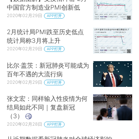
中国官方制造业PMI创新低
2020年02月29日
APP打开
2月统计局PMI跌至历史低点
统计局称3月将上升
2020年02月29日
APP打开
比尔·盖茨：新冠肺炎可能成为
百年不遇的大流行病
2020年02月29日
APP打开
张文宏：同样输入性疫情为何
结局如此不同｜复盘新冠
（3）
2020年02月28日
APP打开